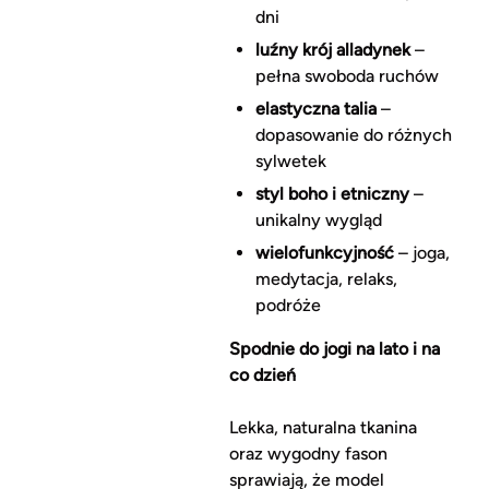
dni
luźny krój alladynek
–
pełna swoboda ruchów
elastyczna talia
–
dopasowanie do różnych
sylwetek
styl boho i etniczny
–
unikalny wygląd
wielofunkcyjność
– joga,
medytacja, relaks,
podróże
Spodnie do jogi na lato i na
co dzień
Lekka, naturalna tkanina
oraz wygodny fason
sprawiają, że model