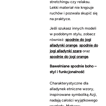
stretchingu czy relaksu.
Lekki materiał nie krępuje
ruchów i pozwala skupić się
na praktyce.
Jeśli szukasz innych modeli
w podobnym stylu, zobacz
również:
spodnie do jogi
alladynki orange
,
spodnie do
jogi alladynki szare
oraz
spodnie do jogi orange
.
Bawełniane spodnie boho –
styl i funkcjonalność
Charakterystyczne dla
alladynek etniczne wzory,
inspirowane symboliką Azji,
nadają całości wyjątkowego
wyglądu. Motywy