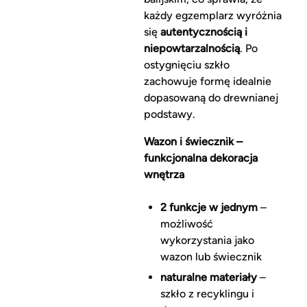
każdy egzemplarz wyróżnia
się
autentycznością i
niepowtarzalnością
. Po
ostygnięciu szkło
zachowuje formę idealnie
dopasowaną do drewnianej
podstawy.
Wazon i świecznik –
funkcjonalna dekoracja
wnętrza
2 funkcje w jednym
–
możliwość
wykorzystania jako
wazon lub świecznik
naturalne materiały
–
szkło z recyklingu i