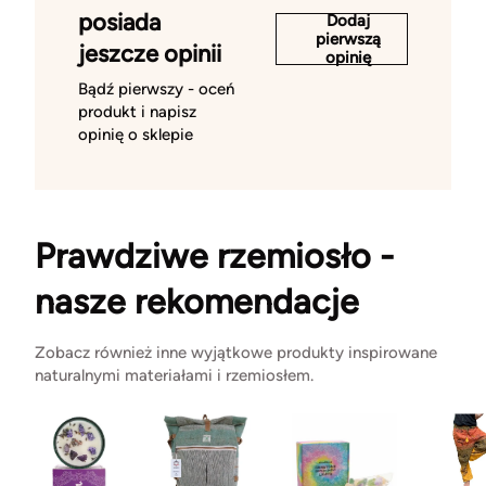
posiada
Dodaj
pierwszą
jeszcze opinii
opinię
Bądź pierwszy - oceń
produkt i napisz
opinię o sklepie
Prawdziwe rzemiosło -
nasze rekomendacje
Zobacz również inne wyjątkowe produkty inspirowane
naturalnymi materiałami i rzemiosłem.