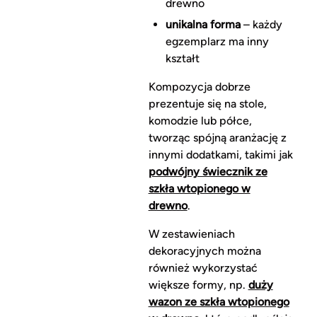
drewno
unikalna forma
– każdy
egzemplarz ma inny
kształt
Kompozycja dobrze
prezentuje się na stole,
komodzie lub półce,
tworząc spójną aranżację z
innymi dodatkami, takimi jak
podwójny świecznik ze
szkła wtopionego w
drewno
.
W zestawieniach
dekoracyjnych można
również wykorzystać
większe formy, np.
duży
wazon ze szkła wtopionego