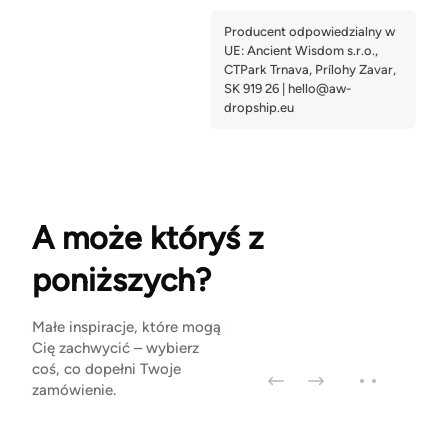
A może któryś z
poniższych?
Małe inspiracje, które mogą
Cię zachwycić – wybierz
coś, co dopełni Twoje
zamówienie.