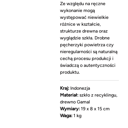
Ze względu na ręczne
wykonanie mogą
występować niewielkie
różnice w kształcie,
strukturze drewna oraz
wyglądzie szkła. Drobne
pęcherzyki powietrza czy
nieregularności są naturalną
cechą procesu produkcji i
świadczą o autentyczności
produktu.
Kraj:
Indonezja
Materiał:
szkło z recyklingu,
drewno Gamal
Wymiary:
19 x 8 x 15 cm
Waga:
1 kg