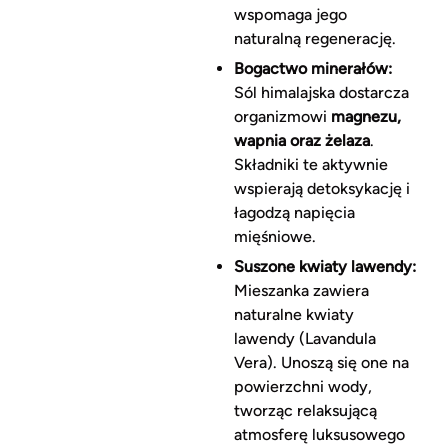
wspomaga jego
naturalną regenerację.
Bogactwo minerałów:
Sól himalajska dostarcza
organizmowi
magnezu,
wapnia oraz żelaza
.
Składniki te aktywnie
wspierają detoksykację i
łagodzą napięcia
mięśniowe.
Suszone kwiaty lawendy:
Mieszanka zawiera
naturalne kwiaty
lawendy (Lavandula
Vera). Unoszą się one na
powierzchni wody,
tworząc relaksującą
atmosferę luksusowego