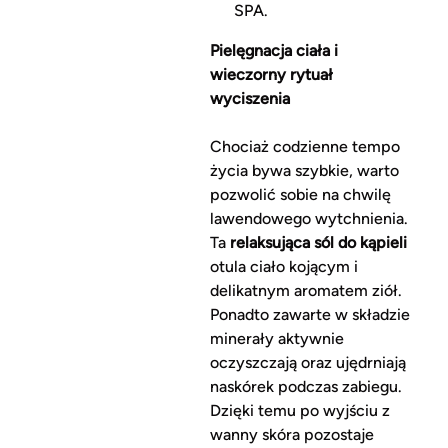
SPA.
Pielęgnacja ciała i
wieczorny rytuał
wyciszenia
Chociaż codzienne tempo
życia bywa szybkie, warto
pozwolić sobie na chwilę
lawendowego wytchnienia.
Ta
relaksująca sól do kąpieli
otula ciało kojącym i
delikatnym aromatem ziół.
Ponadto zawarte w składzie
minerały aktywnie
oczyszczają oraz ujędrniają
naskórek podczas zabiegu.
Dzięki temu po wyjściu z
wanny skóra pozostaje