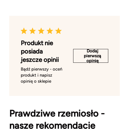
Produkt nie
posiada
Dodaj
pierwszą
jeszcze opinii
opinię
Bądź pierwszy - oceń
produkt i napisz
opinię o sklepie
Prawdziwe rzemiosło -
nasze rekomendacje