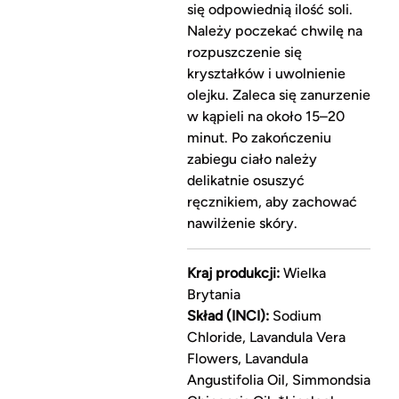
się odpowiednią ilość soli.
Należy poczekać chwilę na
rozpuszczenie się
kryształków i uwolnienie
olejku. Zaleca się zanurzenie
w kąpieli na około 15–20
minut. Po zakończeniu
zabiegu ciało należy
delikatnie osuszyć
ręcznikiem, aby zachować
nawilżenie skóry.
Kraj produkcji:
Wielka
Brytania
Skład (INCI):
Sodium
Chloride, Lavandula Vera
Flowers, Lavandula
Angustifolia Oil, Simmondsia