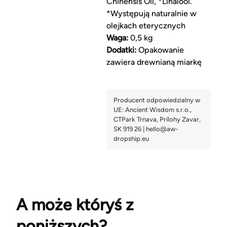
Chinensis Oil, *Linalool.
*Występują naturalnie w
olejkach eterycznych
Waga:
0,5 kg
Dodatki:
Opakowanie
zawiera drewnianą miarkę
A może któryś z
poniższych?