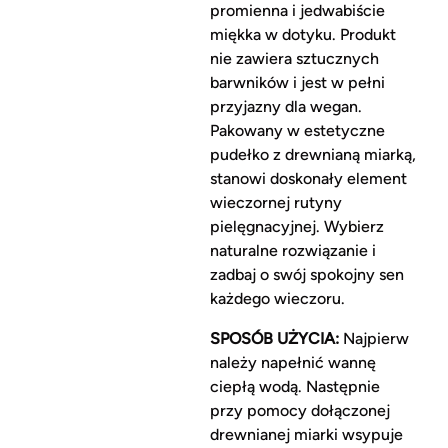
promienna i jedwabiście
miękka w dotyku. Produkt
nie zawiera sztucznych
barwników i jest w pełni
przyjazny dla wegan.
Pakowany w estetyczne
pudełko z drewnianą miarką,
stanowi doskonały element
wieczornej rutyny
pielęgnacyjnej. Wybierz
naturalne rozwiązanie i
zadbaj o swój spokojny sen
każdego wieczoru.
SPOSÓB UŻYCIA:
Najpierw
należy napełnić wannę
ciepłą wodą. Następnie
przy pomocy dołączonej
drewnianej miarki wsypuje