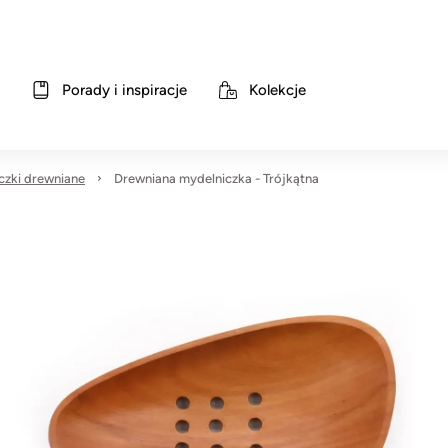
Porady i inspiracje
Kolekcje
czki drewniane
Drewniana mydelniczka - Trójkątna