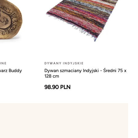
JNE
DYWANY INDYJSKIE
warz Buddy
Dywan szmaciany Indyjski - Średni 75 x
128 cm
98.90 PLN