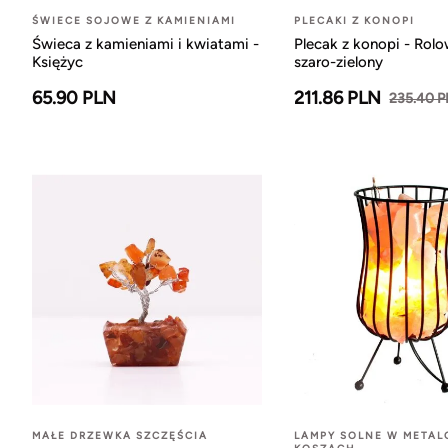
ŚWIECE SOJOWE Z KAMIENIAMI
PLECAKI Z KONOPI
Świeca z kamieniami i kwiatami -
Plecak z konopi - Rol
Księżyc
szaro-zielony
65.90 PLN
211.86 PLN
235.40 
MAŁE DRZEWKA SZCZĘŚCIA
LAMPY SOLNE W META