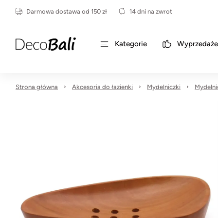
Darmowa dostawa od 150 zł
14 dni na zwrot
Kategorie
Wyprzedaże
Strona główna
Akcesoria do łazienki
Mydelniczki
Mydelni