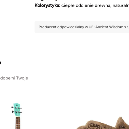
Kolorystyka:
ciepłe odcienie drewna, natural
?
 dopełni Twoje