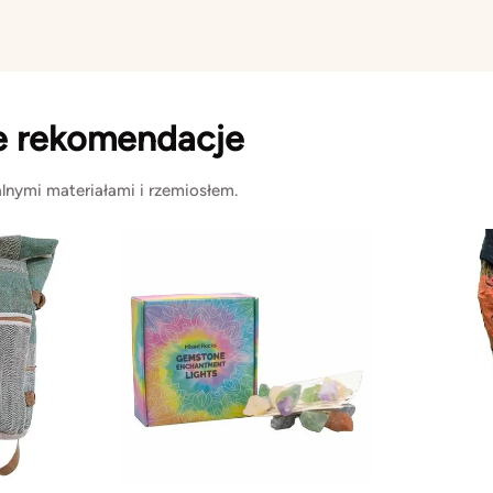
e rekomendacje
lnymi materiałami i rzemiosłem.