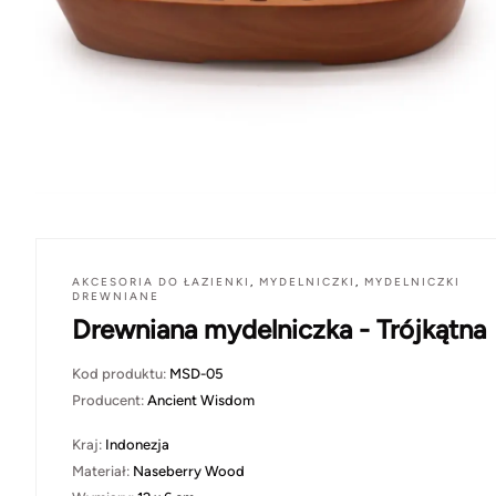
AKCESORIA DO ŁAZIENKI
,
MYDELNICZKI
,
MYDELNICZKI
DREWNIANE
Drewniana mydelniczka - Trójkątna
Kod produktu:
MSD-05
Producent:
Ancient Wisdom
Kraj:
Indonezja
Materiał:
Naseberry Wood