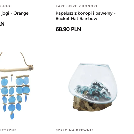
O JOGI
KAPELUSZE Z KONOPI
 jogi - Orange
Kapelusz z konopi i bawełny -
Bucket Hat Rainbow
LN
68.90 PLN
IETRZNE
SZKŁO NA DREWNIE