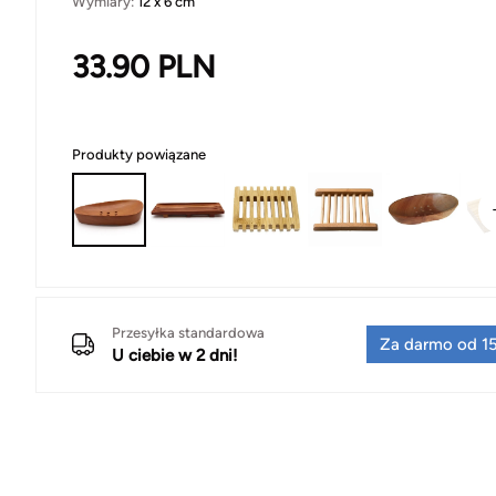
Wymiary:
12 x 6 cm
33.90
PLN
Produkty powiązane
Przesyłka standardowa
Za darmo od 15
U ciebie w 2 dni!