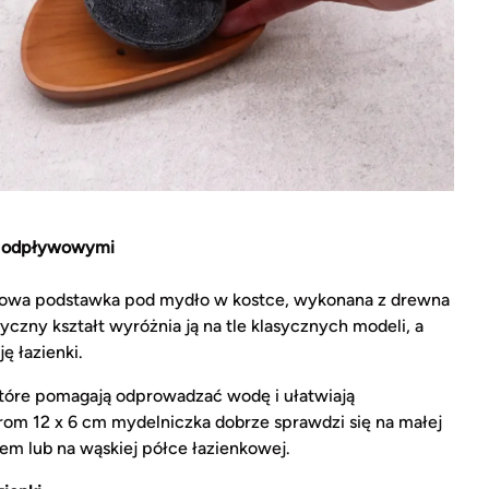
mi odpływowymi
owa podstawka pod mydło w kostce, wykonana z drewna
czny kształt wyróżnia ją na tle klasycznych modeli, a
ę łazienki.
które pomagają odprowadzać wodę i ułatwiają
rom 12 x 6 cm mydelniczka dobrze sprawdzi się na małej
em lub na wąskiej półce łazienkowej.