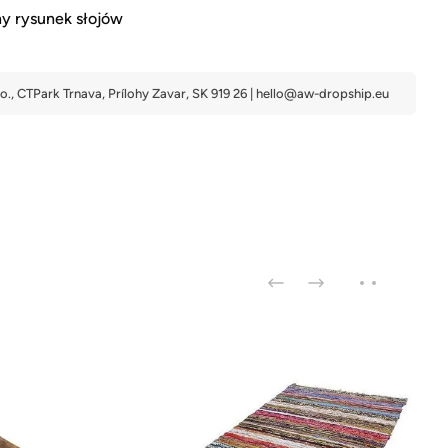
ny rysunek słojów