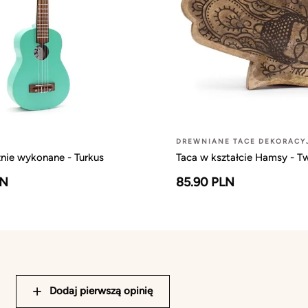
DREWNIANE TACE DEKORACY
znie wykonane - Turkus
Taca w kształcie Hamsy - T
LN
85.90 PLN
Dodaj pierwszą opinię