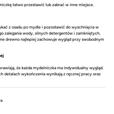
iczkę łatwo przestawić lub zabrać w inne miejsce.
ukać z osadu po mydle i pozostawić do wyschnięcia w
o zalegania wody, silnych detergentów i zamkniętych,
alne drewno najlepiej zachowuje wygląd przy swobodnym
ej
sprawiają, że każda mydelniczka ma indywidualny wygląd.
ych detalach wykończenia wynikają z ręcznej pracy oraz
wa