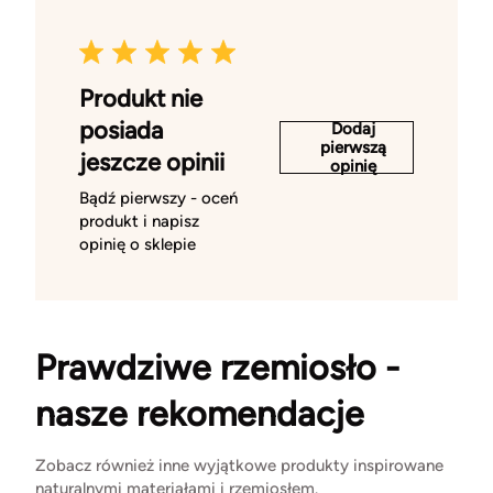
Produkt nie
posiada
Dodaj
pierwszą
jeszcze opinii
opinię
Bądź pierwszy - oceń
produkt i napisz
opinię o sklepie
Prawdziwe rzemiosło -
nasze rekomendacje
Zobacz również inne wyjątkowe produkty inspirowane
naturalnymi materiałami i rzemiosłem.