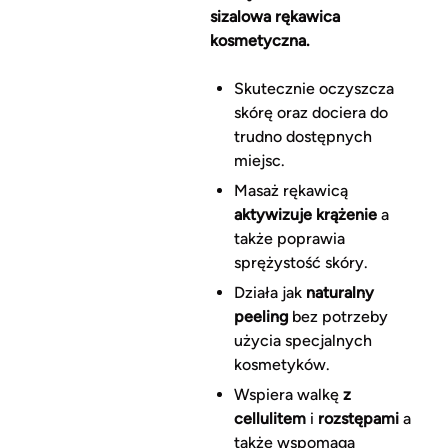
sizalowa rękawica
kosmetyczna.
Skutecznie oczyszcza
skórę oraz dociera do
trudno dostępnych
miejsc.
Masaż rękawicą
aktywizuje krążenie
a
także poprawia
sprężystość skóry.
Działa jak
naturalny
peeling
bez potrzeby
użycia specjalnych
kosmetyków.
Wspiera walkę
z
cellulitem
i
rozstępami
a
także wspomaga