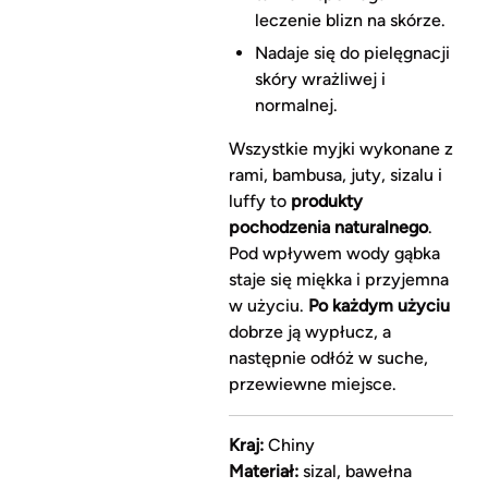
leczenie blizn na skórze.
Nadaje się do pielęgnacji
skóry wrażliwej i
normalnej.
Wszystkie myjki wykonane z
rami, bambusa, juty, sizalu i
luffy to
produkty
pochodzenia naturalnego
.
Pod wpływem wody gąbka
staje się miękka i przyjemna
w użyciu.
Po każdym użyciu
dobrze ją wypłucz, a
następnie odłóż w suche,
przewiewne miejsce.
Kraj:
Chiny
Materiał:
sizal, bawełna