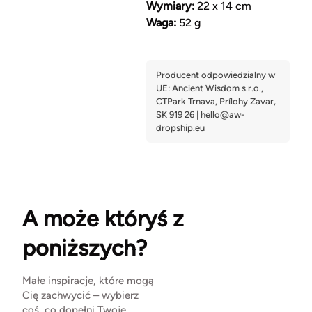
Wymiary:
22 x 14 cm
Waga:
52 g
A może któryś z
poniższych?
Małe inspiracje, które mogą
Cię zachwycić – wybierz
coś, co dopełni Twoje