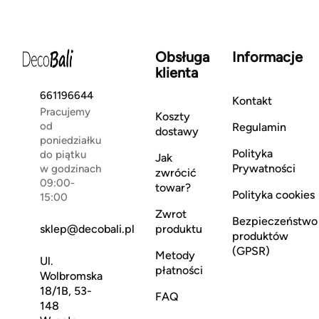
Obsługa
Informacje
klienta
661196644
Kontakt
Pracujemy
Koszty
od
Regulamin
dostawy
poniedziałku
Polityka
do piątku
Jak
Prywatności
w godzinach
zwrócić
09:00-
towar?
Polityka cookies
15:00
Zwrot
Bezpieczeństwo
sklep@decobali.pl
produktu
produktów
(GPSR)
Metody
Ul.
płatności
Wolbromska
18/1B, 53-
FAQ
148