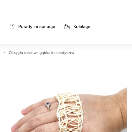
Porady i inspiracje
Kolekcje
i
Okrągła sizalowa gąbka kosmetyczna