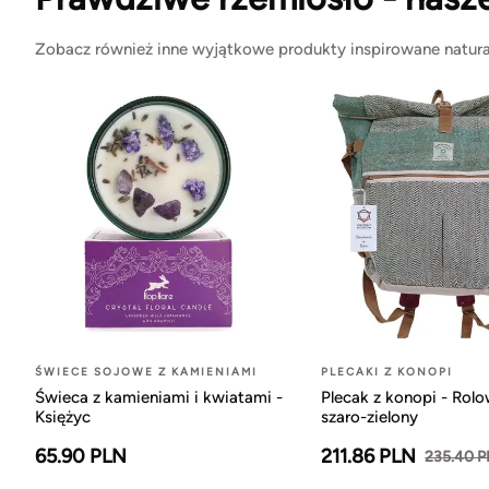
Zobacz również inne wyjątkowe produkty inspirowane natura
ŚWIECE SOJOWE Z KAMIENIAMI
PLECAKI Z KONOPI
Świeca z kamieniami i kwiatami -
Plecak z konopi - Rol
Księżyc
szaro-zielony
65.90 PLN
211.86 PLN
235.40 