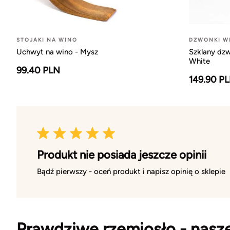
STOJAKI NA WINO
DZWONKI W
Uchwyt na wino - Mysz
Szklany dzw
White
99.40 PLN
149.90 P
Produkt nie posiada jeszcze opinii
Bądź pierwszy - oceń produkt i napisz opinię o sklepie
Prawdziwe rzemiosło - nasz