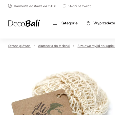
Darmowa dostawa od 150 zł
14 dni na zwrot
Kategorie
Wyprzedaże
Strona główna
Akcesoria do łazienki
Sizalowe myjki do kąpiel