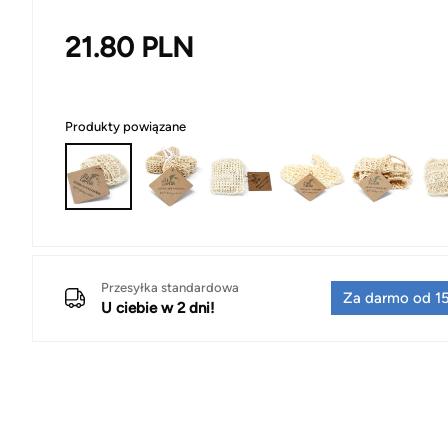
21.80
PLN
Produkty powiązane
Przesyłka standardowa
Za darmo od 15
U ciebie w 2 dni!