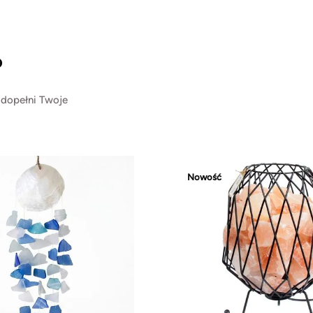
?
 dopełni Twoje
Nowość