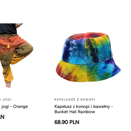
O JOGI
KAPELUSZE Z KONOPI
 jogi - Orange
Kapelusz z konopi i bawełny -
Bucket Hat Rainbow
LN
68.90 PLN