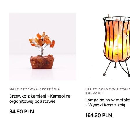
MAŁE DRZEWKA SZCZĘŚCIA
LAMPY SOLNE W META
KOSZACH
Drzewko z kamieni - Karneol na
Lampa solna w metal
orgonitowej podstawie
- Wysoki kosz z solą
34.90 PLN
164.20 PLN