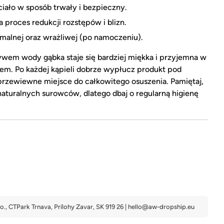
ciało w sposób trwały i bezpieczny.
proces redukcji rozstępów i blizn.
rmalnej oraz wrażliwej (po namoczeniu).
wem wody gąbka staje się bardziej miękka i przyjemna w
em. Po każdej kąpieli dobrze wypłucz produkt pod
przewiewne miejsce do całkowitego osuszenia. Pamiętaj,
naturalnych surowców, dlatego dbaj o regularną higienę