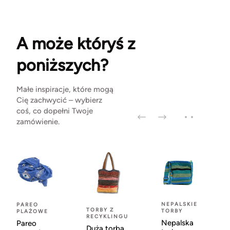
A może któryś z
poniższych?
Małe inspiracje, które mogą
Cię zachwycić – wybierz
coś, co dopełni Twoje
zamówienie.
NEPALSKIE
PAREO
TORBY Z
TORBY
PLAŻOWE
RECYKLINGU
Nepalska
Pareo
Duża torba