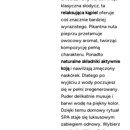
klasyczna słodycz, ta
relaksująca kąpiel
oferuje
coś znacznie bardziej
wyrazistego. Pikantna nuta
pieprzu przełamuje
owocowy aromat, tworząc
kompozycję pełną
charakteru. Ponadto
naturalne składniki aktywnie
koją
i nawilżają zmęczony
naskórek. Dlatego po
wyjściu z wody poczujesz
się w pełni zregenerowany.
Puder delikatnie musuje i
barwi wodę na piękny kolor.
Dzięki temu domowy rytuał
SPA staje się luksusowym
zabiegiem odnowy. Wybierz