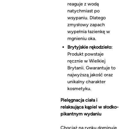
reaguje z wodą
natychmiast po
wsypaniu. Dlatego
zmysłowy zapach
wypełnia łazienkę w
mgnieniu oka.
Brytyjskie rękodzieło:
Produkt powstaje
ręcznie w Wielkiej
Brytanii. Gwarantuje to
najwyższą jakość oraz
unikalny charakter
kosmetyku.
Pielęgnacja ciała i
relaksująca kąpiel w słodko-
pikantnym wydaniu
Chociaż na rynku dominuje