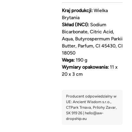
Kraj produkcji:
Wielka
Brytania
Skład (INCI):
Sodium
Bicarbonate, Citric Acid,
Aqua, Butyrospermum Parkii
Butter, Parfum, CI 45430, CI
18050
Waga:
190 g
Wymiary opakowania:
11 x
20 x 3 cm