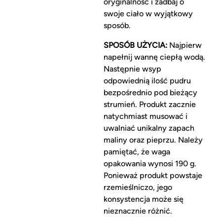
oryginalność i zadbaj o
swoje ciało w wyjątkowy
sposób.
SPOSÓB UŻYCIA:
Najpierw
napełnij wannę ciepłą wodą.
Następnie wsyp
odpowiednią ilość pudru
bezpośrednio pod bieżący
strumień. Produkt zacznie
natychmiast musować i
uwalniać unikalny zapach
maliny oraz pieprzu. Należy
pamiętać, że waga
opakowania wynosi 190 g.
Ponieważ produkt powstaje
rzemieślniczo, jego
konsystencja może się
nieznacznie różnić.