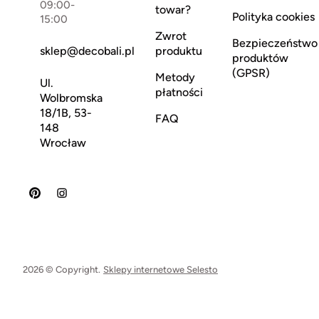
09:00-
towar?
Polityka cookies
15:00
Zwrot
Bezpieczeństwo
sklep@decobali.pl
produktu
produktów
(GPSR)
Metody
Ul.
płatności
Wolbromska
18/1B, 53-
FAQ
148
Wrocław
2026 © Copyright.
Sklepy internetowe Selesto