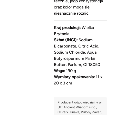
ręcznie, jego konsystencja
oraz kolor mogą się
nieznacznie różnić.
Kraj produkcji:
Wielka
Brytania
Skład (INCI):
Sodium
Bicarbonate, Citric Acid,
Sodium Chloride, Aqua,
Butyrospermum Parkii
Butter, Parfum, CI 18050
Waga:
190 g
Wymiary opakowania:
11 x
20 x 3 cm