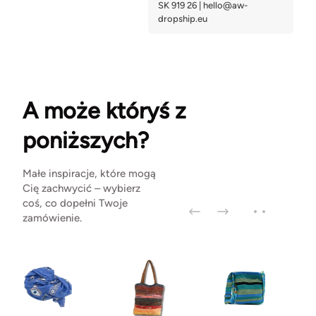
A może któryś z
poniższych?
Małe inspiracje, które mogą
Cię zachwycić – wybierz
coś, co dopełni Twoje
zamówienie.