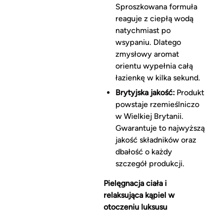
Sproszkowana formuła
reaguje z ciepłą wodą
natychmiast po
wsypaniu. Dlatego
zmysłowy aromat
orientu wypełnia całą
łazienkę w kilka sekund.
Brytyjska jakość:
Produkt
powstaje rzemieślniczo
w Wielkiej Brytanii.
Gwarantuje to najwyższą
jakość składników oraz
dbałość o każdy
szczegół produkcji.
Pielęgnacja ciała i
relaksująca kąpiel w
otoczeniu luksusu