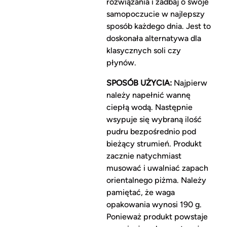
rozwiązania i zadbaj o swoje
samopoczucie w najlepszy
sposób każdego dnia. Jest to
doskonała alternatywa dla
klasycznych soli czy
płynów.
SPOSÓB UŻYCIA:
Najpierw
należy napełnić wannę
ciepłą wodą. Następnie
wsypuje się wybraną ilość
pudru bezpośrednio pod
bieżący strumień. Produkt
zacznie natychmiast
musować i uwalniać zapach
orientalnego piżma. Należy
pamiętać, że waga
opakowania wynosi 190 g.
Ponieważ produkt powstaje