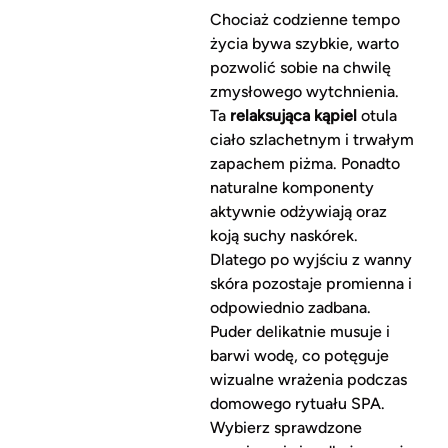
Chociaż codzienne tempo
życia bywa szybkie, warto
pozwolić sobie na chwilę
zmysłowego wytchnienia.
Ta
relaksująca kąpiel
otula
ciało szlachetnym i trwałym
zapachem piżma. Ponadto
naturalne komponenty
aktywnie odżywiają oraz
koją suchy naskórek.
Dlatego po wyjściu z wanny
skóra pozostaje promienna i
odpowiednio zadbana.
Puder delikatnie musuje i
barwi wodę, co potęguje
wizualne wrażenia podczas
domowego rytuału SPA.
Wybierz sprawdzone