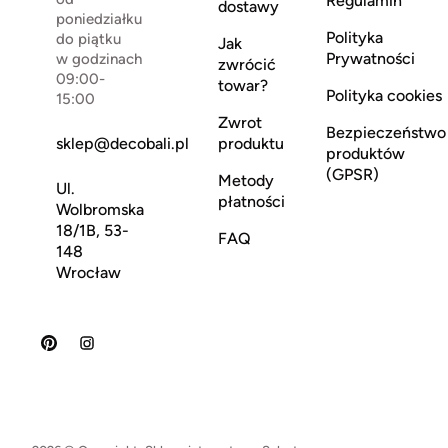
Regulamin
dostawy
poniedziałku
Polityka
do piątku
Jak
Prywatności
w godzinach
zwrócić
09:00-
towar?
Polityka cookies
15:00
Zwrot
Bezpieczeństwo
sklep@decobali.pl
produktu
produktów
(GPSR)
Metody
Ul.
płatności
Wolbromska
18/1B, 53-
FAQ
148
Wrocław