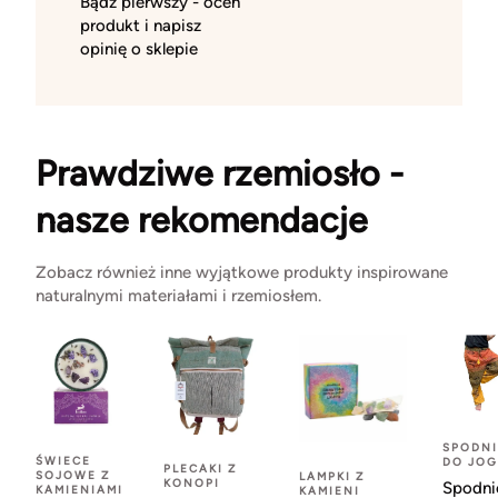
Bądź pierwszy - oceń
produkt i napisz
opinię o sklepie
Prawdziwe rzemiosło -
nasze rekomendacje
Zobacz również inne wyjątkowe produkty inspirowane
naturalnymi materiałami i rzemiosłem.
SPODNI
ŚWIECE
DO JOG
PLECAKI Z
SOJOWE Z
LAMPKI Z
KONOPI
Spodni
KAMIENIAMI
KAMIENI