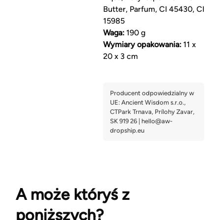
Butter, Parfum, CI 45430, CI
15985
Waga:
190 g
Wymiary opakowania:
11 x
20 x 3 cm
A może któryś z
poniższych?