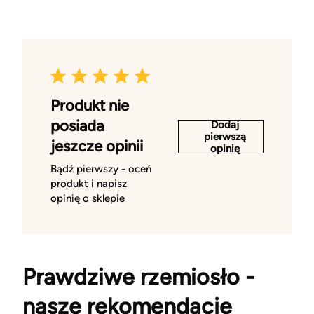
Produkt nie
posiada
Dodaj
pierwszą
jeszcze opinii
opinię
Bądź pierwszy - oceń
produkt i napisz
opinię o sklepie
Prawdziwe rzemiosło -
nasze rekomendacje