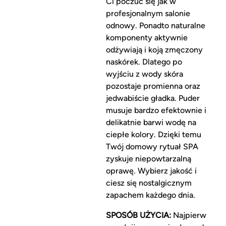
Ci poczuć się jak w
profesjonalnym salonie
odnowy. Ponadto naturalne
komponenty aktywnie
odżywiają i koją zmęczony
naskórek. Dlatego po
wyjściu z wody skóra
pozostaje promienna oraz
jedwabiście gładka. Puder
musuje bardzo efektownie i
delikatnie barwi wodę na
ciepłe kolory. Dzięki temu
Twój domowy rytuał SPA
zyskuje niepowtarzalną
oprawę. Wybierz jakość i
ciesz się nostalgicznym
zapachem każdego dnia.
SPOSÓB UŻYCIA:
Najpierw