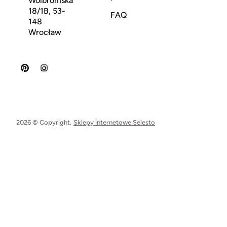
Wolbromska
18/1B, 53-
FAQ
148
Wrocław
2026 © Copyright.
Sklepy internetowe Selesto