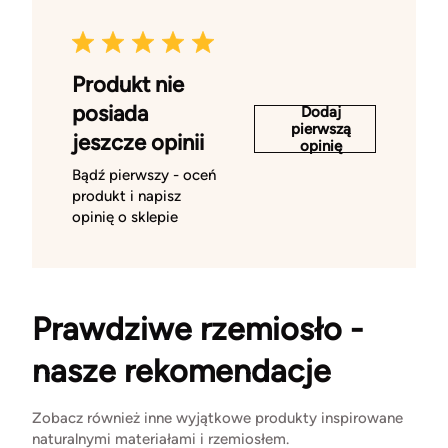
Produkt nie
posiada
Dodaj
pierwszą
jeszcze opinii
opinię
Bądź pierwszy - oceń
produkt i napisz
opinię o sklepie
Prawdziwe rzemiosło -
nasze rekomendacje
Zobacz również inne wyjątkowe produkty inspirowane
naturalnymi materiałami i rzemiosłem.