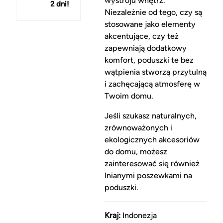
wystroju wnętrz.
2 dni!
150 zł
Niezależnie od tego, czy są
stosowane jako elementy
akcentujące, czy też
zapewniają dodatkowy
komfort, poduszki te bez
wątpienia stworzą przytulną
i zachęcającą atmosferę w
Twoim domu.
Jeśli szukasz naturalnych,
zrównoważonych i
ekologicznych akcesoriów
do domu, możesz
zainteresować się również
lnianymi poszewkami na
poduszki.
Kraj:
Indonezja