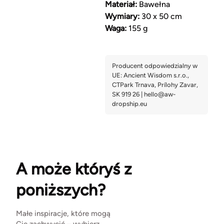
Materiał:
Bawełna
Wymiary:
30 x 50 cm
Waga:
155 g
A może któryś z
poniższych?
Małe inspiracje, które mogą