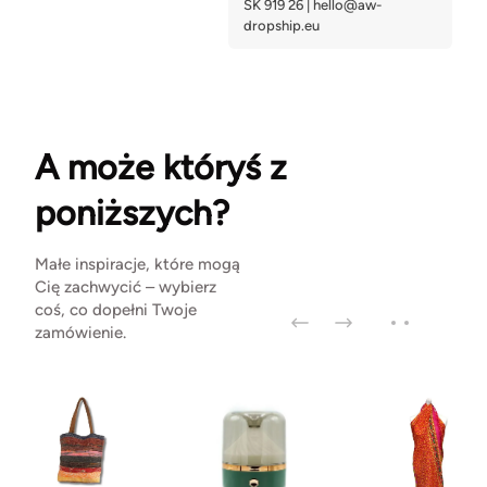
A może któryś z
poniższych?
Małe inspiracje, które mogą
Cię zachwycić – wybierz
coś, co dopełni Twoje
zamówienie.