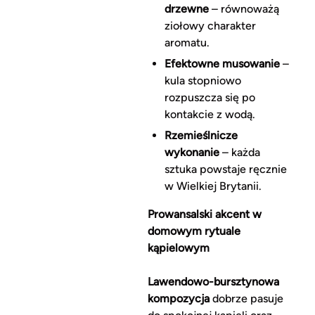
drzewne
– równoważą
ziołowy charakter
aromatu.
Efektowne musowanie
–
kula stopniowo
rozpuszcza się po
kontakcie z wodą.
Rzemieślnicze
wykonanie
– każda
sztuka powstaje ręcznie
w Wielkiej Brytanii.
Prowansalski akcent w
domowym rytuale
kąpielowym
Lawendowo-bursztynowa
kompozycja
dobrze pasuje