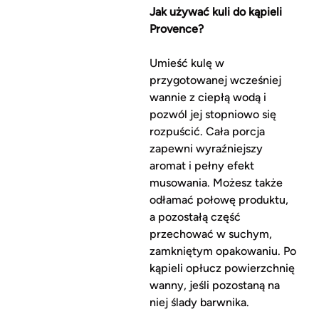
Jak używać kuli do kąpieli
Provence?
Umieść kulę w
przygotowanej wcześniej
wannie z ciepłą wodą i
pozwól jej stopniowo się
rozpuścić. Cała porcja
zapewni wyraźniejszy
aromat i pełny efekt
musowania. Możesz także
odłamać połowę produktu,
a pozostałą część
przechować w suchym,
zamkniętym opakowaniu. Po
kąpieli opłucz powierzchnię
wanny, jeśli pozostaną na
niej ślady barwnika.