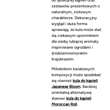
do spokojnej kąpieli oraz
zestawów prezentowych o
naturalnym, ziołowym
charakterze. Dekoracyjny
wygląd i duża forma
sprawiają, że kula może stać
się ciekawym upominkiem
dla osoby lubiącej aromaty
inspirowane ogrodami i
śródziemnomorskim
krajobrazem.
Miłośnikom kwiatowych
kompozycji może spodobać
się również
kula do kąpieli
Japanese Bloom
. Bardziej
orientalną alternatywę
stanowi
kula do kąpieli
Moroccan Roll
.