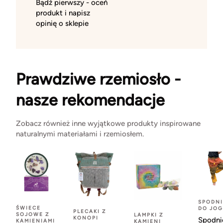
Bądź pierwszy - oceń
produkt i napisz
opinię o sklepie
Prawdziwe rzemiosło -
nasze rekomendacje
Zobacz również inne wyjątkowe produkty inspirowane
naturalnymi materiałami i rzemiosłem.
SPODNI
ŚWIECE
DO JOG
PLECAKI Z
SOJOWE Z
LAMPKI Z
KONOPI
Spodni
KAMIENIAMI
KAMIENI