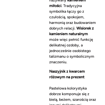
nazywany
kamieniem
miłości
. Tradycyjna
symbolika łączy go z
czułością, spokojem,
harmonią oraz budowaniem
dobrych relacji.
Wisiorek z
kamieniem naturalnym
może więc pełnić funkcję
delikatnej ozdoby, a
jednocześnie osobistego
talizmanu o symbolicznym
znaczeniu.
Naszyjnik z kwarcem
różowym na prezent
Pastelowa kolorystyka
dobrze komponuje się z
bielą, beżem, szarością oraz