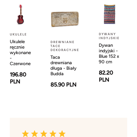
DYWANY
UKULELE
INDYJSKIE
Ukulele
DREWNIANE
Dywan
TACE
ręcznie
DEKORACYJNE
indyjski -
wykonane
Blue 152 x
Taca
-
90 cm
drewniana
Czerwone
długa - Biały
82.20
Budda
196.80
PLN
PLN
85.90 PLN