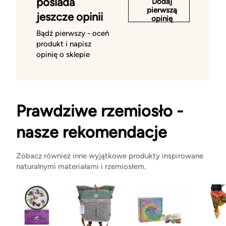
posiada
Dodaj
pierwszą
jeszcze opinii
opinię
Bądź pierwszy - oceń
produkt i napisz
opinię o sklepie
Prawdziwe rzemiosło -
nasze rekomendacje
Zobacz również inne wyjątkowe produkty inspirowane
naturalnymi materiałami i rzemiosłem.