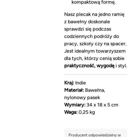
kompaktową formę.
Nasz plecak na jedno ramię
z bawełny doskonale
sprawdzi się podczas
codziennych podróży do
pracy, szkoły czy na spacer.
Jest idealnym towarzyszem
dla tych, którzy cenią sobie
praktyczność, wygodę
i styl.
Kraj:
Indie
Materiał:
Bawełna,
nylonowy pasek
Wymiary:
34 x 18 x 5 cm
Waga:
0,25 kg