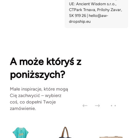
A może któryś z
poniższych?
Małe inspiracje, które mogą
Cię zachwycić – wybierz
coś, co dopełni Twoje
zamówienie.