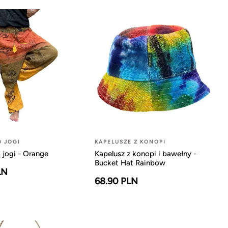
O JOGI
KAPELUSZE Z KONOPI
 jogi - Orange
Kapelusz z konopi i bawełny -
Bucket Hat Rainbow
LN
68.90 PLN