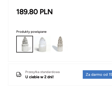
189.80
PLN
Produkty powiązane
Przesyłka standardowa
Za darmo od 15
U ciebie w 2 dni!