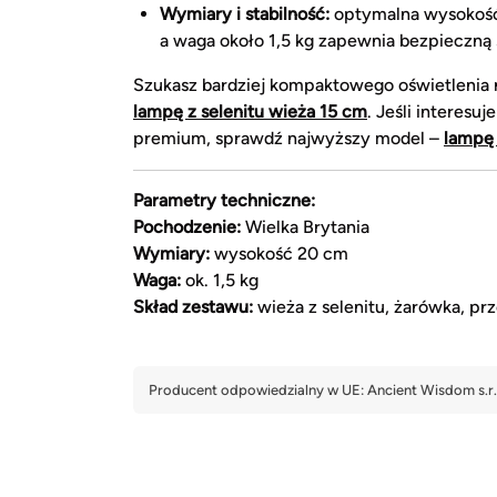
Wymiary i stabilność:
optymalna wysokość 
a waga około 1,5 kg zapewnia bezpieczną 
Szukasz bardziej kompaktowego oświetlenia n
lampę z selenitu wieża 15 cm
. Jeśli interes
premium, sprawdź najwyższy model –
lampę 
Parametry techniczne:
Pochodzenie:
Wielka Brytania
Wymiary:
wysokość 20 cm
Waga:
ok. 1,5 kg
Skład zestawu:
wieża z selenitu, żarówka, p