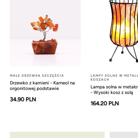
MAŁE DRZEWKA SZCZĘŚCIA
LAMPY SOLNE W META
KOSZACH
Drzewko z kamieni - Karneol na
Lampa solna w metal
orgonitowej podstawie
- Wysoki kosz z solą
34.90 PLN
164.20 PLN