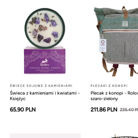
ŚWIECE SOJOWE Z KAMIENIAMI
PLECAKI Z KONOPI
Świeca z kamieniami i kwiatami -
Plecak z konopi - Rol
Księżyc
szaro-zielony
65.90 PLN
211.86 PLN
235.40 