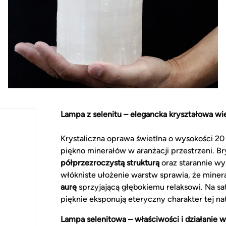
Lampa z selenitu – elegancka kryształowa wi
Krystaliczna oprawa świetlna o wysokości 2
piękno minerałów w aranżacji przestrzeni. 
półprzezroczystą strukturą
oraz starannie wy
włókniste ułożenie warstw sprawia, że minera
aurę
sprzyjającą głębokiemu relaksowi. Na sa
pięknie eksponują eteryczny charakter tej nat
Lampa selenitowa – właściwości i działanie 