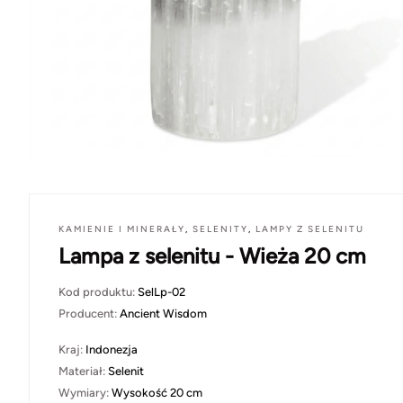
KAMIENIE I MINERAŁY
,
SELENITY
,
LAMPY Z SELENITU
Lampa z selenitu - Wieża 20 cm
Kod produktu:
SelLp-02
Producent:
Ancient Wisdom
Kraj:
Indonezja
Materiał:
Selenit
Wymiary:
Wysokość 20 cm