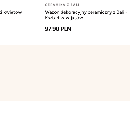
CERAMIKA Z BALI
tki kwiatów
Wazon dekoracyjny ceramiczny z Bali -
Kształt zawijasów
97.90 PLN