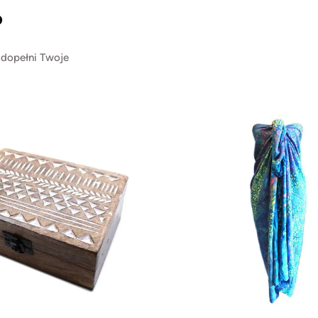
?
 dopełni Twoje