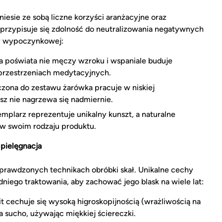
niesie ze sobą liczne korzyści aranżacyjne oraz
m przypisuje się zdolność do neutralizowania negatywnych
fy wypoczynkowej:
 poświata nie męczy wzroku i wspaniale buduje
w przestrzeniach medytacyjnych.
zona do zestawu żarówka pracuje w niskiej
sz nie nagrzewa się nadmiernie.
mplarz reprezentuje unikalny kunszt, a naturalne
 w swoim rodzaju produktu.
 pielęgnacja
sprawdzonych technikach obróbki skał. Unikalne cechy
iego traktowania, aby zachować jego blask na wiele lat:
t cechuje się wysoką higroskopijnością (wrażliwością na
a sucho, używając miękkiej ściereczki.