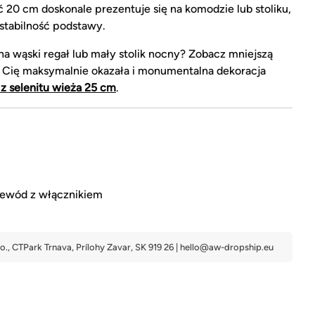
20 cm doskonale prezentuje się na komodzie lub stoliku,
stabilność podstawy.
a wąski regał lub mały stolik nocny? Zobacz mniejszą
uje Cię maksymalnie okazała i monumentalna dekoracja
z selenitu wieża 25 cm
.
rzewód z włącznikiem