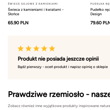
ŚWIECE SOJOWE Z KAMIENIAMI
PUDEŁKA RĘ
Świeca z kamieniami i kwiatami -
Pudełko ręc
Słońce
Design
65.90 PLN
79.60 PL
Produkt nie posiada jeszcze opinii
Bądź pierwszy - oceń produkt i napisz opinię o sklepie
Prawdziwe rzemiosło - nasz
Zobacz również inne wyjątkowe produkty inspirowane natura