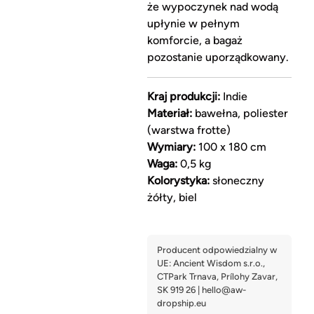
że wypoczynek nad wodą
upłynie w pełnym
komforcie, a bagaż
pozostanie uporządkowany.
Kraj produkcji:
Indie
Materiał:
bawełna, poliester
(warstwa frotte)
Wymiary:
100 x 180 cm
Waga:
0,5 kg
Kolorystyka:
słoneczny
żółty, biel