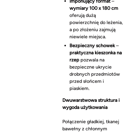
Imponujący format
–
wymiary 100 x 180 cm
oferują dużą
powierzchnię do leżenia,
a po złożeniu zajmują
niewiele miejsca.
Bezpieczny schowek
–
praktyczna kieszonka na
rzep
pozwala na
bezpieczne ukrycie
drobnych przedmiotów
przed słońcem i
piaskiem.
Dwuwarstwowa struktura i
wygoda użytkowania
Połączenie gładkiej, tkanej
bawełny z chłonnym