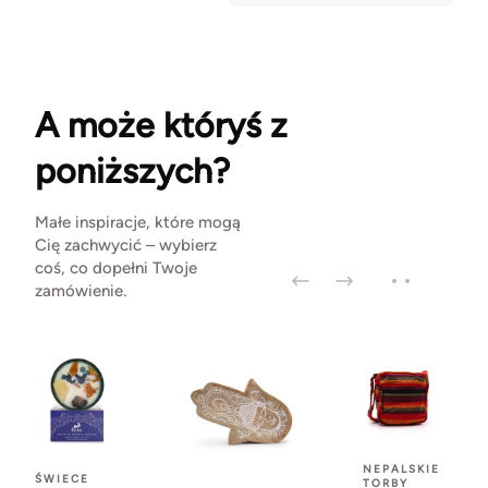
A może któryś z
poniższych?
Małe inspiracje, które mogą
Cię zachwycić – wybierz
coś, co dopełni Twoje
zamówienie.
NEPALSKIE
ŚWIECE
TORBY