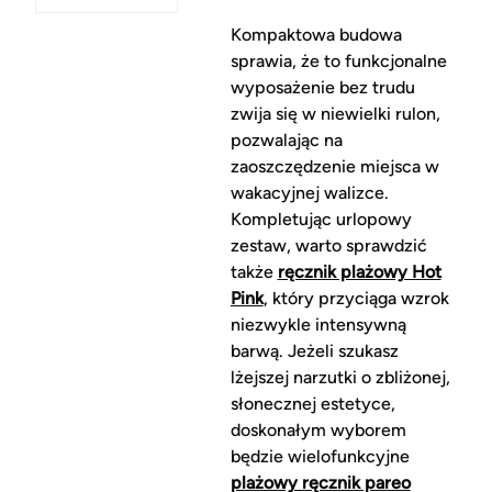
Kompaktowa budowa
sprawia, że to funkcjonalne
wyposażenie bez trudu
zwija się w niewielki rulon,
pozwalając na
zaoszczędzenie miejsca w
wakacyjnej walizce.
Kompletując urlopowy
zestaw, warto sprawdzić
także
ręcznik plażowy Hot
Pink
, który przyciąga wzrok
niezwykle intensywną
barwą. Jeżeli szukasz
lżejszej narzutki o zbliżonej,
słonecznej estetyce,
doskonałym wyborem
będzie wielofunkcyjne
plażowy ręcznik pareo