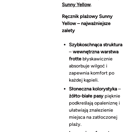
Sunny Yellow
.
Ręcznik plażowy Sunny
Yellow – najważniejsze
zalety
Szybkoschnąca struktura
–
wewnętrzna warstwa
frotte
błyskawicznie
absorbuje wilgoć i
zapewnia komfort po
każdej kąpieli.
Słoneczna kolorystyka
–
żółto-białe pasy
pięknie
podkreślają opaleniznę i
ułatwiają znalezienie
miejsca na zatłoczonej
plaży.