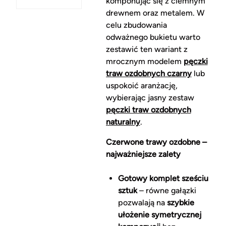
komponując się z ciemnym
drewnem oraz metalem. W
celu zbudowania
odważnego bukietu warto
zestawić ten wariant z
mrocznym modelem
pęczki
traw ozdobnych czarny
lub
uspokoić aranżację,
wybierając jasny zestaw
pęczki traw ozdobnych
naturalny
.
Czerwone trawy ozdobne –
najważniejsze zalety
Gotowy komplet sześciu
sztuk
– równe gałązki
pozwalają na
szybkie
ułożenie symetrycznej