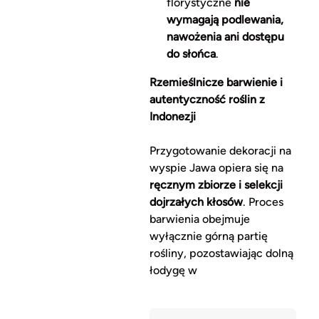
florystyczne
nie
wymagają podlewania,
nawożenia ani dostępu
do słońca
.
Rzemieślnicze barwienie i
autentyczność roślin z
Indonezji
Przygotowanie dekoracji na
wyspie Jawa opiera się na
ręcznym zbiorze i selekcji
dojrzałych kłosów
. Proces
barwienia obejmuje
wyłącznie górną partię
rośliny, pozostawiając dolną
łodygę w