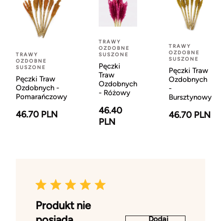
TRAWY
TRAWY
OZDOBNE
OZDOBNE
TRAWY
SUSZONE
SUSZONE
OZDOBNE
Pęczki
SUSZONE
Pęczki Traw
Traw
Pęczki Traw
Ozdobnych
Ozdobnych
Ozdobnych -
-
- Różowy
Pomarańczowy
Bursztynowy
46.40
46.70 PLN
46.70 PLN
PLN
Produkt nie
posiada
Dodaj