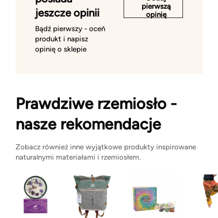
pierwszą
jeszcze opinii
opinię
Bądź pierwszy - oceń
produkt i napisz
opinię o sklepie
Prawdziwe rzemiosło -
nasze rekomendacje
Zobacz również inne wyjątkowe produkty inspirowane
naturalnymi materiałami i rzemiosłem.