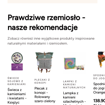
Prawdziwe rzemiosło -
nasze rekomendacje
Zobacz również inne wyjątkowe produkty inspirowane
naturalnymi materiałami i rzemiosłem.
SPODNI
ŚWIECE
DO JOG
PLECAKI Z
SOJOWE Z
LAMPKI Z
KONOPI
Spodni
KAMIENIAMI
KAMIENI
NATURALNYCH
do jogi
Plecak z
Świeca z
Orange
konopi -
Lampka z
kamieniami
Rolowany
kamieni
i kwiatami -
138.9
szaro-zielony
szlachetnych -
Księżyc