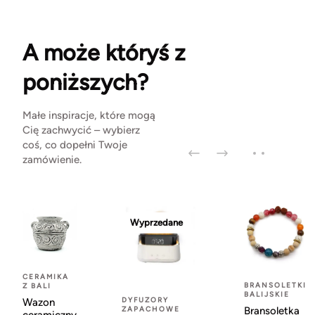
A może któryś z
poniższych?
Małe inspiracje, które mogą
Cię zachwycić – wybierz
coś, co dopełni Twoje
zamówienie.
Wyprzedane
CERAMIKA
BRANSOLETKI
Z BALI
BALIJSKIE
DYFUZORY
Wazon
ZAPACHOWE
Bransoletka