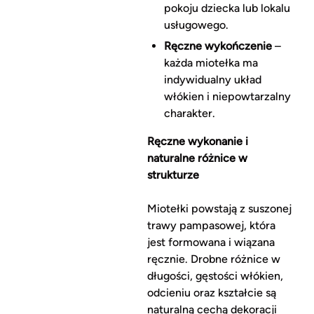
pokoju dziecka lub lokalu
usługowego.
Ręczne wykończenie
–
każda miotełka ma
indywidualny układ
włókien i niepowtarzalny
charakter.
Ręczne wykonanie i
naturalne różnice w
strukturze
Miotełki powstają z suszonej
trawy pampasowej, która
jest formowana i wiązana
ręcznie. Drobne różnice w
długości, gęstości włókien,
odcieniu oraz kształcie są
naturalną cechą dekoracji