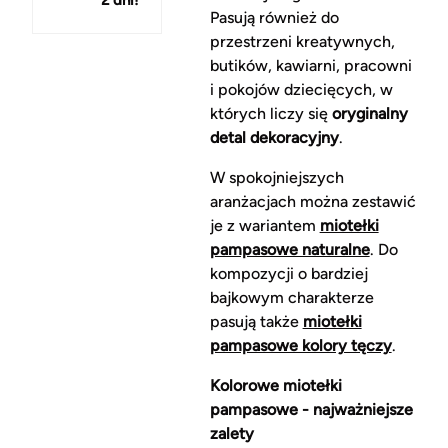
150 zł
Pasują również do
przestrzeni kreatywnych,
butików, kawiarni, pracowni
i pokojów dziecięcych, w
których liczy się
oryginalny
detal dekoracyjny
.
W spokojniejszych
aranżacjach można zestawić
je z wariantem
miotełki
pampasowe naturalne
. Do
kompozycji o bardziej
bajkowym charakterze
pasują także
miotełki
pampasowe kolory tęczy
.
Kolorowe miotełki
pampasowe - najważniejsze
zalety