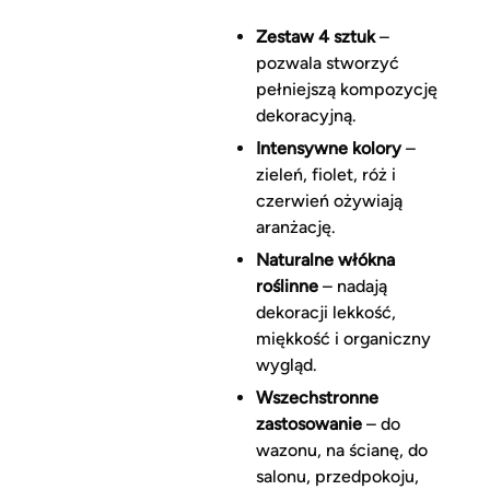
Zestaw 4 sztuk
–
pozwala stworzyć
pełniejszą kompozycję
dekoracyjną.
Intensywne kolory
–
zieleń, fiolet, róż i
czerwień ożywiają
aranżację.
Naturalne włókna
roślinne
– nadają
dekoracji lekkość,
miękkość i organiczny
wygląd.
Wszechstronne
zastosowanie
– do
wazonu, na ścianę, do
salonu, przedpokoju,