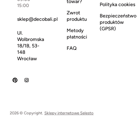
towar?
Polityka cookies
15:00
Zwrot
Bezpieczeństwo
sklep@decobali.pl
produktu
produktów
(GPSR)
Metody
Ul.
płatności
Wolbromska
18/1B, 53-
FAQ
148
Wrocław
2026 © Copyright.
Sklepy internetowe Selesto