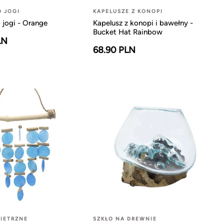
O JOGI
KAPELUSZE Z KONOPI
 jogi - Orange
Kapelusz z konopi i bawełny -
Bucket Hat Rainbow
LN
68.90 PLN
IETRZNE
SZKŁO NA DREWNIE