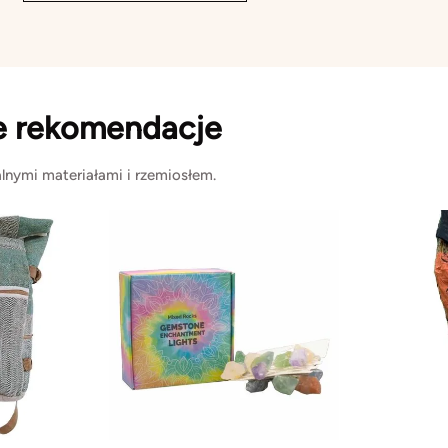
e rekomendacje
lnymi materiałami i rzemiosłem.