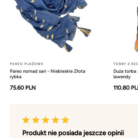
PAREO PLAŻOWE
TORBY Z RE
Pareo nomad sari - Niebieskie Złota
Duża torba 
rybka
lawendy
75.60 PLN
110.80 P
Produkt nie posiada jeszcze opinii