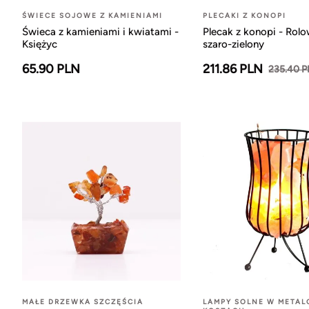
ŚWIECE SOJOWE Z KAMIENIAMI
PLECAKI Z KONOPI
Świeca z kamieniami i kwiatami -
Plecak z konopi - Rol
Księżyc
szaro-zielony
65.90 PLN
211.86 PLN
235.40 
MAŁE DRZEWKA SZCZĘŚCIA
LAMPY SOLNE W META