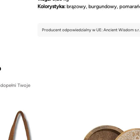
Kolorystyka:
brązowy, burgundowy, pomarańcz
?
 dopełni Twoje