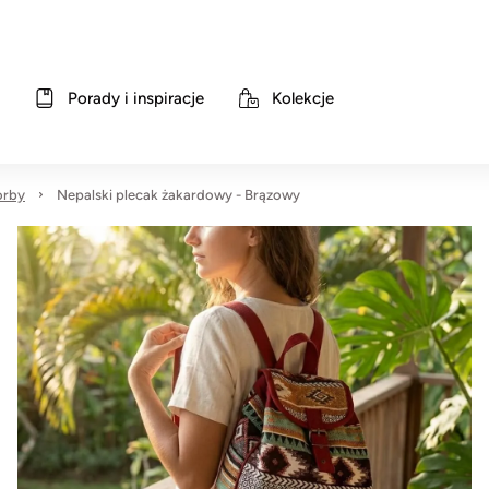
Porady i inspiracje
Kolekcje
orby
Nepalski plecak żakardowy - Brązowy