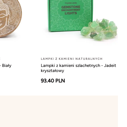
E
LAMPKI Z KAMIENI NATURALNYCH
 Biały
Lampki z kamieni szlachetnych - Jadeit
kryształowy
93.40 PLN