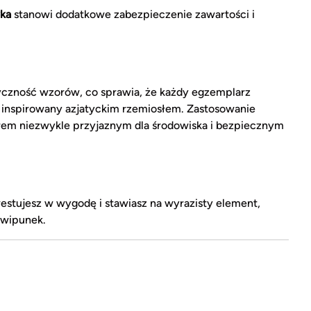
ka
stanowi dodatkowe zabezpieczenie zawartości i
yczność wzorów, co sprawia, że każdy egzemplarz
, inspirowany azjatyckim rzemiosłem. Zastosowanie
rem niezwykle przyjaznym dla środowiska i bezpiecznym
estujesz w wygodę i stawiasz na wyrazisty element,
kwipunek.