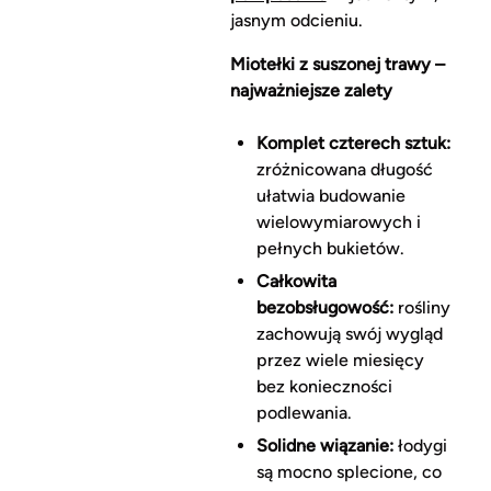
jasnym odcieniu.
Miotełki z suszonej trawy –
najważniejsze zalety
Komplet czterech sztuk:
zróżnicowana długość
ułatwia budowanie
wielowymiarowych i
pełnych bukietów.
Całkowita
bezobsługowość:
rośliny
zachowują swój wygląd
przez wiele miesięcy
bez konieczności
podlewania.
Solidne wiązanie:
łodygi
są mocno splecione, co