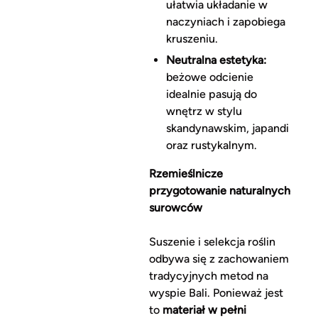
ułatwia układanie w
naczyniach i zapobiega
kruszeniu.
Neutralna estetyka:
beżowe odcienie
idealnie pasują do
wnętrz w stylu
skandynawskim, japandi
oraz rustykalnym.
Rzemieślnicze
przygotowanie naturalnych
surowców
Suszenie i selekcja roślin
odbywa się z zachowaniem
tradycyjnych metod na
wyspie Bali. Ponieważ jest
to
materiał w pełni