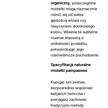
organiczny
, poszczególne
miotełki mogą nieznacznie
różnić się od siebie
gęstością włosia czy
nasyceniem słomkowego
koloru. Właśnie te subtelne
niuanse stanowią o
unikalności produktu,
potwierdzając jego
rzemieślnicze pochodzenie.
Specyfikacja naturalne
miotełki pampasowe
Kupując ten zestaw,
bezpośrednio wspierasz
balijskich twórców i
pomagasz zachować
tradycyjne metody