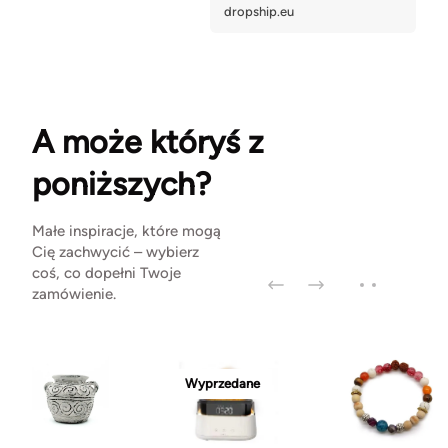
A może któryś z
poniższych?
Małe inspiracje, które mogą
Cię zachwycić – wybierz
coś, co dopełni Twoje
zamówienie.
Wyprzedane