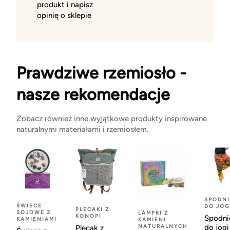
produkt i napisz
opinię o sklepie
Prawdziwe rzemiosło -
nasze rekomendacje
Zobacz również inne wyjątkowe produkty inspirowane
naturalnymi materiałami i rzemiosłem.
SPODNI
ŚWIECE
DO JOG
PLECAKI Z
SOJOWE Z
LAMPKI Z
KONOPI
Spodni
KAMIENIAMI
KAMIENI
NATURALNYCH
do jogi
Plecak z