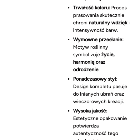
Trwałość koloru:
Proces
prasowania skutecznie
chroni
naturalny wdzięk
i
intensywność barw.
Wymowne przesłanie:
Motyw roślinny
symbolizuje
życie,
harmonię oraz
odrodzenie
.
Ponadczasowy styl:
Design kompletu pasuje
do lnianych ubrań oraz
wieczorowych kreacji.
Wysoka jakość:
Estetyczne opakowanie
potwierdza
autentyczność tego