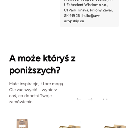
A może któryś z
poniższych?
Małe inspiracje, które mogą
Cię zachwycić – wybierz
coś, co dopełni Twoje
zamówienie.