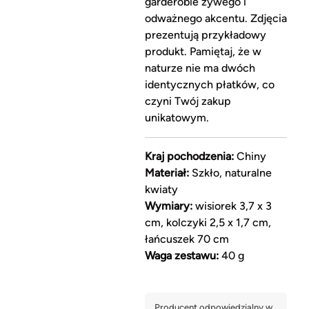
garderobie żywego i
odważnego akcentu. Zdjęcia
prezentują przykładowy
produkt. Pamiętaj, że w
naturze nie ma dwóch
identycznych płatków, co
czyni Twój zakup
unikatowym.
Kraj pochodzenia:
Chiny
Materiał:
Szkło, naturalne
kwiaty
Wymiary:
wisiorek 3,7 x 3
cm, kolczyki 2,5 x 1,7 cm,
łańcuszek 70 cm
Waga zestawu:
40 g