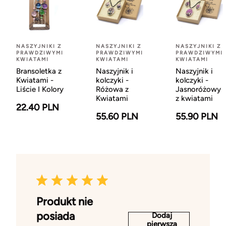
NASZYJNIKI Z
NASZYJNIKI Z
NASZYJNIKI Z
PRAWDZIWYMI
PRAWDZIWYMI
PRAWDZIWYMI
KWIATAMI
KWIATAMI
KWIATAMI
Bransoletka z
Naszyjnik i
Naszyjnik i
Kwiatami -
kolczyki -
kolczyki -
Liście I Kolory
Różowa z
Jasnoróżowy
Kwiatami
z kwiatami
22.40 PLN
55.60 PLN
55.90 PLN
Produkt nie
posiada
Dodaj
pierwszą