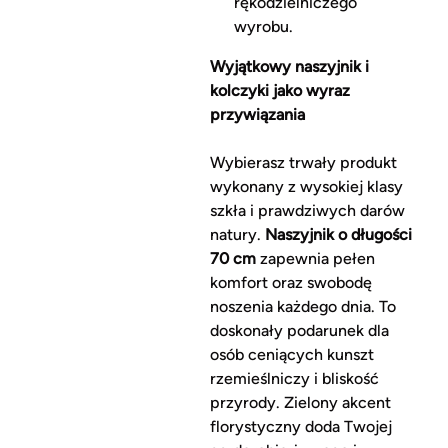
rękodzielniczego
wyrobu.
Wyjątkowy naszyjnik i
kolczyki jako wyraz
przywiązania
Wybierasz trwały produkt
wykonany z wysokiej klasy
szkła i prawdziwych darów
natury.
Naszyjnik o długości
70 cm
zapewnia pełen
komfort oraz swobodę
noszenia każdego dnia. To
doskonały podarunek dla
osób ceniących kunszt
rzemieślniczy i bliskość
przyrody. Zielony akcent
florystyczny doda Twojej