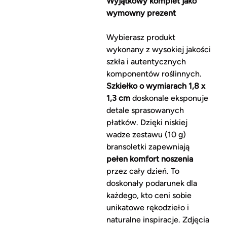
Wyjątkowy komplet jako
wymowny prezent
Wybierasz produkt
wykonany z wysokiej jakości
szkła i autentycznych
komponentów roślinnych.
Szkiełko o wymiarach
1,8 x
1,3 cm
doskonale eksponuje
detale sprasowanych
płatków. Dzięki niskiej
wadze zestawu (10 g)
bransoletki zapewniają
pełen komfort noszenia
przez cały dzień. To
doskonały podarunek dla
każdego, kto ceni sobie
unikatowe rękodzieło i
naturalne inspiracje. Zdjęcia