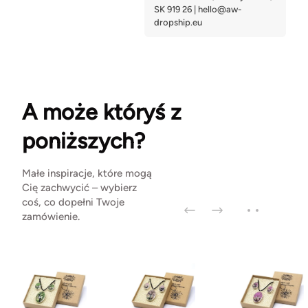
A może któryś z
poniższych?
Małe inspiracje, które mogą
Cię zachwycić – wybierz
coś, co dopełni Twoje
zamówienie.