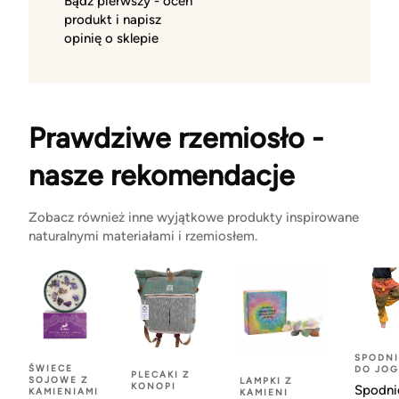
Bądź pierwszy - oceń
produkt i napisz
opinię o sklepie
Prawdziwe rzemiosło -
nasze rekomendacje
Zobacz również inne wyjątkowe produkty inspirowane
naturalnymi materiałami i rzemiosłem.
SPODNI
ŚWIECE
DO JOG
PLECAKI Z
SOJOWE Z
LAMPKI Z
KONOPI
Spodni
KAMIENIAMI
KAMIENI