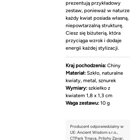
prezentują przykładowy
zestaw, ponieważ w naturze
każdy kwiat posiada własną,
niepowtarzalną strukturę.
Ciesz się biżuterią, która
przyciąga wzrok i dodaje
energii każdej stylizacji.
Kraj pochodzenia:
Chiny
Materiał:
Szkło, naturalne
kwiaty, metal, sznurek
Wymiary:
szkiełko z
kwiatem 1,8 x 1,3 cm
Waga zestawu:
10 g