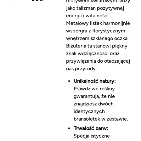
motywem kwiatowym służy
jako talizman pozytywnej
energii i witalności.
Metalowy listek harmonijnie
współgra z florystycznym
wnętrzem szklanego oczka.
Biżuteria ta stanowi piękny
znak wdzięczności oraz
przywiązania do otaczającej
nas przyrody.
Unikalność natury:
Prawdziwe rośliny
gwarantują, że nie
znajdziesz dwóch
identycznych
bransoletek w zestawie.
Trwałość barw:
Specjalistyczne