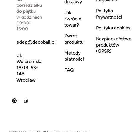
dostawy
poniedziałku
Polityka
do piątku
Jak
Prywatności
w godzinach
zwrócić
09:00-
towar?
Polityka cookies
15:00
Zwrot
Bezpieczeństwo
sklep@decobali.pl
produktu
produktów
(GPSR)
Metody
Ul.
płatności
Wolbromska
18/1B, 53-
FAQ
148
Wrocław