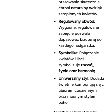
prasowanie skutecznie
chroni
naturalny wdzięk
zatopionych kwiatów.
Regulowany obwód:
Wygodne, regulowane
zapięcie pozwala
dopasować biżuterię do
każdego nadgarstka.
Symbolika:
Połączenie
kwiatów i liści
symbolizuje
rozwój,
życie oraz harmonię
.
Uniwersalny styl:
Dodatki
świetnie komponują się z
ubiorem codziennym
oraz modnym stylem
boho.