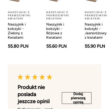
NASZYJNIKI Z
NASZYJNIKI Z
NASZYJNIKI Z
PRAWDZIWYMI
PRAWDZIWYMI
PRAWDZIWYMI
KWIATAMI
KWIATAMI
KWIATAMI
Naszyjnik i
Naszyjnik i
Naszyjnik i
kolczyki -
kolczyki -
kolczyki -
Zielony z
Różowa z
Jasnoróżowy
Kwiatami
Kwiatami
z kwiatami
55.80 PLN
55.60 PLN
55.90 PLN
Produkt nie
posiada
Dodaj
pierwszą
jeszcze opinii
opinię