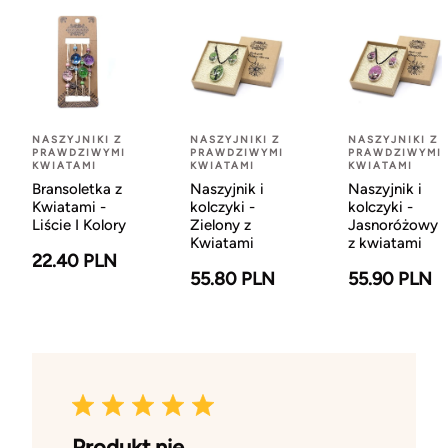
NASZYJNIKI Z
NASZYJNIKI Z
NASZYJNIKI Z
PRAWDZIWYMI
PRAWDZIWYMI
PRAWDZIWYMI
KWIATAMI
KWIATAMI
KWIATAMI
Bransoletka z
Naszyjnik i
Naszyjnik i
Kwiatami -
kolczyki -
kolczyki -
Liście I Kolory
Zielony z
Jasnoróżowy
Kwiatami
z kwiatami
22.40 PLN
55.80 PLN
55.90 PLN
Produkt nie