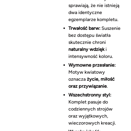
sprawiają, że nie istnieją
dwa identyczne
egzemplarze kompletu.
Trwałość barw:
Suszenie
bez dostępu światła
skutecznie chroni
naturalny wdzięk
i
intensywność koloru.
Wymowne przesłanie:
Motyw kwiatowy
oznacza
życie, miłość
oraz przywiązanie
.
Wszechstronny styl:
Komplet pasuje do
codziennych strojów
oraz wyjątkowych,
wieczorowych kreacji.