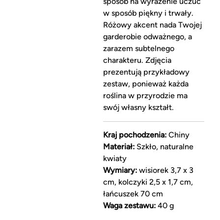
sposób na wyrażenie uczuć
w sposób piękny i trwały.
Różowy akcent nada Twojej
garderobie odważnego, a
zarazem subtelnego
charakteru. Zdjęcia
prezentują przykładowy
zestaw, ponieważ każda
roślina w przyrodzie ma
swój własny kształt.
Kraj pochodzenia:
Chiny
Materiał:
Szkło, naturalne
kwiaty
Wymiary:
wisiorek 3,7 x 3
cm, kolczyki 2,5 x 1,7 cm,
łańcuszek 70 cm
Waga zestawu:
40 g