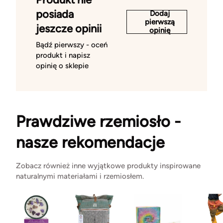
posiada
Dodaj
pierwszą
jeszcze opinii
opinię
Bądź pierwszy - oceń
produkt i napisz
opinię o sklepie
Prawdziwe rzemiosło -
nasze rekomendacje
Zobacz również inne wyjątkowe produkty inspirowane
naturalnymi materiałami i rzemiosłem.