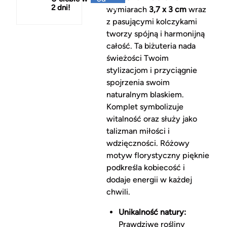
2 dni!
150 zł
wymiarach
3,7 x 3 cm
wraz
z pasującymi kolczykami
tworzy spójną i harmonijną
całość. Ta biżuteria nada
świeżości Twoim
stylizacjom i przyciągnie
spojrzenia swoim
naturalnym blaskiem.
Komplet symbolizuje
witalność oraz służy jako
talizman miłości i
wdzięczności. Różowy
motyw florystyczny pięknie
podkreśla kobiecość i
dodaje energii w każdej
chwili.
Unikalność natury:
Prawdziwe rośliny