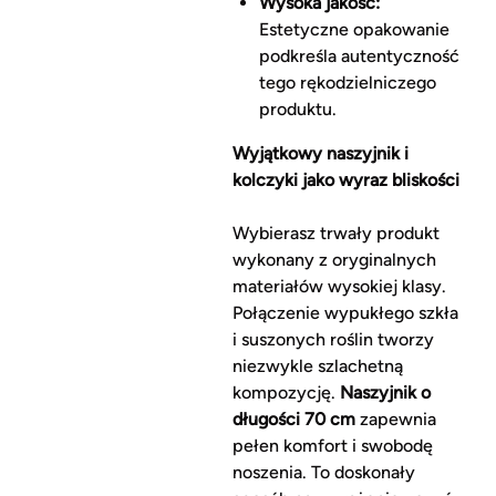
Wysoka jakość:
Estetyczne opakowanie
podkreśla autentyczność
tego rękodzielniczego
produktu.
Wyjątkowy naszyjnik i
kolczyki jako wyraz bliskości
Wybierasz trwały produkt
wykonany z oryginalnych
materiałów wysokiej klasy.
Połączenie wypukłego szkła
i suszonych roślin tworzy
niezwykle szlachetną
kompozycję.
Naszyjnik o
długości
70 cm
zapewnia
pełen komfort i swobodę
noszenia. To doskonały