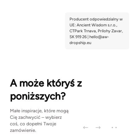
A może któryś z
poniższych?
Małe inspiracje, które mogą
Cię zachwycić – wybierz
coś, co dopełni Twoje
zamówienie.