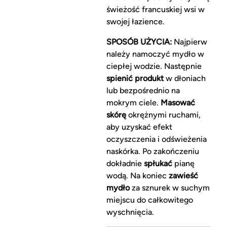
świeżość francuskiej wsi w
swojej łazience.
SPOSÓB UŻYCIA:
Najpierw
należy namoczyć mydło w
ciepłej wodzie. Następnie
spienić produkt
w dłoniach
lub bezpośrednio na
mokrym ciele.
Masować
skórę
okrężnymi ruchami,
aby uzyskać efekt
oczyszczenia i odświeżenia
naskórka. Po zakończeniu
dokładnie
spłukać
pianę
wodą. Na koniec
zawieść
mydło
za sznurek w suchym
miejscu do całkowitego
wyschnięcia.