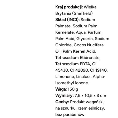
Kraj produkcji:
Wielka
Brytania (Sheffield)
Skład (INCI):
Sodium
Palmate, Sodium Palm
Kernelate, Aqua, Parfum,
Palm Acid, Glycerin, Sodium
Chloride, Cocos Nucifera
Oil, Palm Kernel Acid,
Tetrasodium Etidronate,
Tetrasodium EDTA, CI
45430, CI 42090, CI 19140,
Limonene, Linalool, Alpha-
isomethyl Ionone.
Waga:
150 g
Wymiary:
7,5 x 10,5 x 3 cm
Cechy:
Produkt wegański,
na sznurku, rzemieślniczy,
bez parabenów.