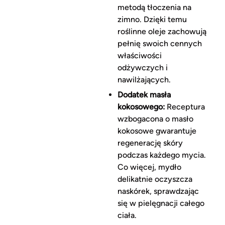
metodą tłoczenia na
zimno. Dzięki temu
roślinne oleje zachowują
pełnię swoich cennych
właściwości
odżywczych i
nawilżających.
Dodatek masła
kokosowego:
Receptura
wzbogacona o masło
kokosowe gwarantuje
regenerację skóry
podczas każdego mycia.
Co więcej, mydło
delikatnie oczyszcza
naskórek, sprawdzając
się w pielęgnacji całego
ciała.