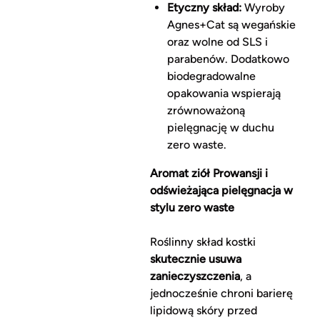
Etyczny skład:
Wyroby
Agnes+Cat są wegańskie
oraz wolne od SLS i
parabenów. Dodatkowo
biodegradowalne
opakowania wspierają
zrównoważoną
pielęgnację w duchu
zero waste.
Aromat ziół Prowansji i
odświeżająca pielęgnacja w
stylu zero waste
Roślinny skład kostki
skutecznie usuwa
zanieczyszczenia
, a
jednocześnie chroni barierę
lipidową skóry przed