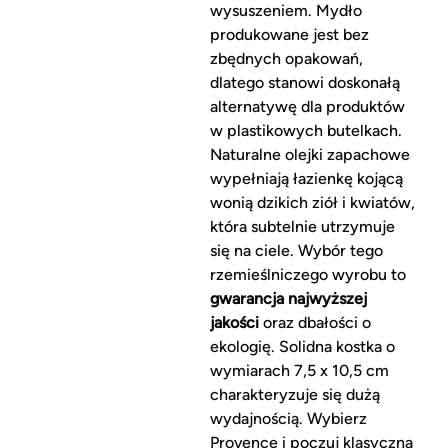
wysuszeniem. Mydło
produkowane jest bez
zbędnych opakowań,
dlatego stanowi doskonałą
alternatywę dla produktów
w plastikowych butelkach.
Naturalne olejki zapachowe
wypełniają łazienkę kojącą
wonią dzikich ziół i kwiatów,
która subtelnie utrzymuje
się na ciele. Wybór tego
rzemieślniczego wyrobu to
gwarancja najwyższej
jakości
oraz dbałości o
ekologię. Solidna kostka o
wymiarach 7,5 x 10,5 cm
charakteryzuje się dużą
wydajnością. Wybierz
Provence i poczuj klasyczną