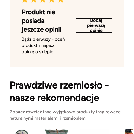
Produkt nie
posiada
Dodaj
pierwszą
jeszcze opinii
opinię
Bądź pierwszy - oceń
produkt i napisz
opinię o sklepie
Prawdziwe rzemiosło -
nasze rekomendacje
Zobacz również inne wyjątkowe produkty inspirowane
naturalnymi materiałami i rzemiosłem.