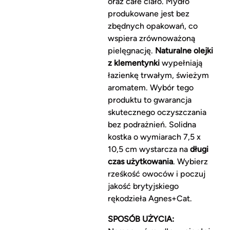
oraz całe ciało. Mydło
produkowane jest bez
zbędnych opakowań, co
wspiera zrównoważoną
pielęgnację.
Naturalne olejki
z klementynki
wypełniają
łazienkę trwałym, świeżym
aromatem. Wybór tego
produktu to gwarancja
skutecznego oczyszczania
bez podrażnień. Solidna
kostka o wymiarach 7,5 x
10,5 cm wystarcza na
długi
czas użytkowania
. Wybierz
rześkość owoców i poczuj
jakość brytyjskiego
rękodzieła Agnes+Cat.
SPOSÓB UŻYCIA: