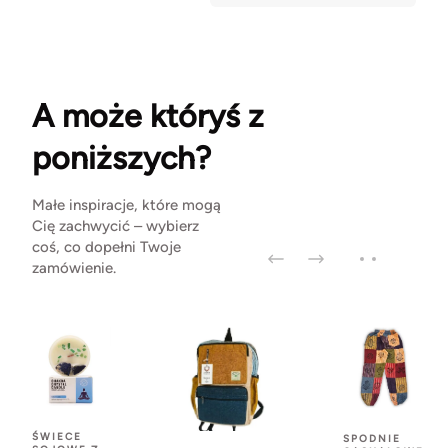
A może któryś z
poniższych?
Małe inspiracje, które mogą
Cię zachwycić – wybierz
coś, co dopełni Twoje
zamówienie.
ŚWIECE
SPODNIE