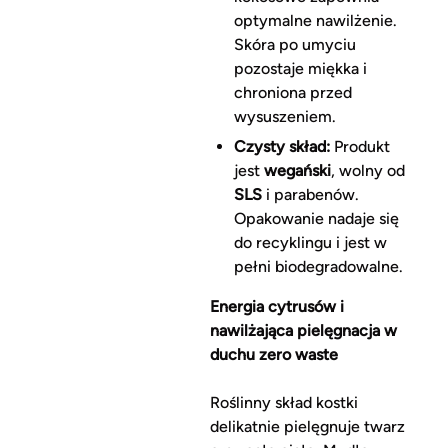
optymalne nawilżenie.
Skóra po umyciu
pozostaje miękka i
chroniona przed
wysuszeniem.
Czysty skład:
Produkt
jest
wegański
, wolny od
SLS
i parabenów.
Opakowanie nadaje się
do recyklingu i jest w
pełni biodegradowalne.
Energia cytrusów i
nawilżająca pielęgnacja w
duchu zero waste
Roślinny skład kostki
delikatnie pielęgnuje twarz