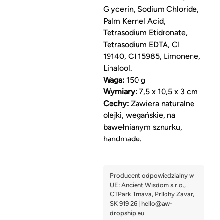
Glycerin, Sodium Chloride,
Palm Kernel Acid,
Tetrasodium Etidronate,
Tetrasodium EDTA, CI
19140, CI 15985, Limonene,
Linalool.
Waga:
150 g
Wymiary:
7,5 x 10,5 x 3 cm
Cechy:
Zawiera naturalne
olejki, wegańskie, na
bawełnianym sznurku,
handmade.