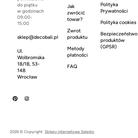
Polityka
do piątku
Jak
Prywatności
w godzinach
zwrócić
09:00-
towar?
Polityka cookies
15:00
Zwrot
Bezpieczeństwo
sklep@decobali.pl
produktu
produktów
(GPSR)
Metody
Ul.
płatności
Wolbromska
18/1B, 53-
FAQ
148
Wrocław
2026 © Copyright.
Sklepy internetowe Selesto