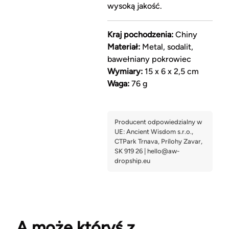
wysoką jakość.
Kraj pochodzenia:
Chiny
Materiał:
Metal, sodalit,
bawełniany pokrowiec
Wymiary:
15 x 6 x 2,5 cm
Waga:
76 g
A może któryś z