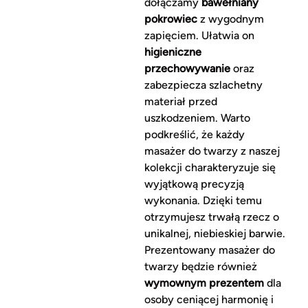
dołączamy
bawełniany
pokrowiec
z wygodnym
zapięciem. Ułatwia on
higieniczne
przechowywanie
oraz
zabezpiecza szlachetny
materiał przed
uszkodzeniem. Warto
podkreślić, że każdy
masażer do twarzy z naszej
kolekcji charakteryzuje się
wyjątkową precyzją
wykonania. Dzięki temu
otrzymujesz trwałą rzecz o
unikalnej, niebieskiej barwie.
Prezentowany masażer do
twarzy będzie również
wymownym prezentem
dla
osoby ceniącej harmonię i