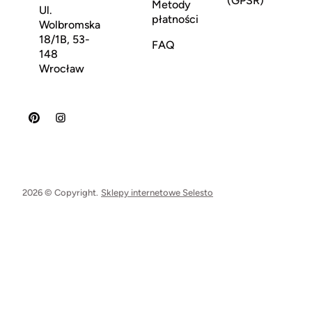
(GPSR)
Metody
Ul.
płatności
Wolbromska
18/1B, 53-
FAQ
148
Wrocław
2026 © Copyright.
Sklepy internetowe Selesto