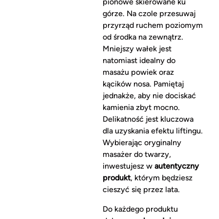
pionowe skierowane ku
górze. Na czole przesuwaj
przyrząd ruchem poziomym
od środka na zewnątrz.
Mniejszy wałek jest
natomiast idealny do
masażu powiek oraz
kącików nosa. Pamiętaj
jednakże, aby nie dociskać
kamienia zbyt mocno.
Delikatność jest kluczowa
dla uzyskania efektu liftingu.
Wybierając oryginalny
masażer do twarzy,
inwestujesz w
autentyczny
produkt
, którym będziesz
cieszyć się przez lata.
Do każdego produktu