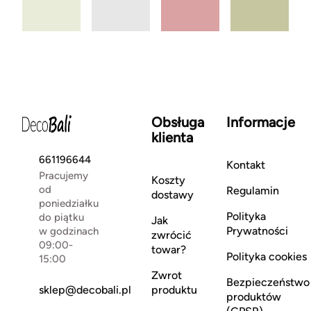
Obsługa
Informacje
klienta
661196644
Kontakt
Pracujemy
Koszty
od
Regulamin
dostawy
poniedziałku
Polityka
do piątku
Jak
Prywatności
w godzinach
zwrócić
09:00-
towar?
Polityka cookies
15:00
Zwrot
Bezpieczeństwo
sklep@decobali.pl
produktu
produktów