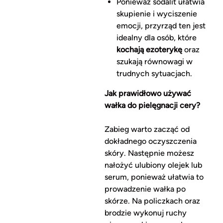
Ponieważ sodalit ułatwia
skupienie i wyciszenie
emocji, przyrząd ten jest
idealny dla osób, które
kochają ezoterykę
oraz
szukają równowagi w
trudnych sytuacjach.
Jak prawidłowo używać
wałka do pielęgnacji cery?
Zabieg warto zacząć od
dokładnego oczyszczenia
skóry. Następnie możesz
nałożyć ulubiony olejek lub
serum, ponieważ ułatwia to
prowadzenie wałka po
skórze. Na policzkach oraz
brodzie wykonuj ruchy