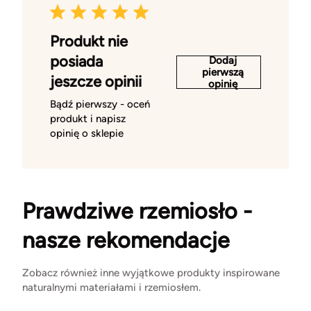
Produkt nie
posiada
Dodaj
pierwszą
jeszcze opinii
opinię
Bądź pierwszy - oceń
produkt i napisz
opinię o sklepie
Prawdziwe rzemiosło -
nasze rekomendacje
Zobacz również inne wyjątkowe produkty inspirowane
naturalnymi materiałami i rzemiosłem.