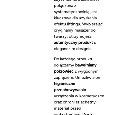
połączona z
systematycznością jest
kluczowa dla uzyskania
efektu liftingu. Wybierając
oryginalny masażer do
twarzy, otrzymujesz
autentyczny produkt
o
eleganckim designie.
Do każdego produktu
dołączamy
bawełniany
pokrowiec
z wygodnym
zapięciem. Umożliwia on
higieniczne
przechowywanie
urządzenia w kosmetyczce
oraz chroni szlachetny
materiał przed
uszkodzeniem. Warto