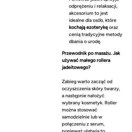
odprężeniu i relaksacji,
akcesorium to jest
idealne dla osób, które
kochają ezoterykę
oraz
cenią tradycyjne metody
dbania o urodę.
Przewodnik po masażu. Jak
używać małego rollera
jadeitowego?
Zabieg warto zacząć od
oczyszczenia skóry twarzy,
a następnie nałożyć
wybrany kosmetyk. Roller
można stosować
samodzielnie lub w
połączeniu z serum,
ponieważ ułatwia to