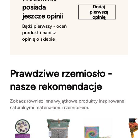
posiada
Dodaj
pierwszą
jeszcze opinii
opinię
Bądź pierwszy - oceń
produkt i napisz
opinię o sklepie
Prawdziwe rzemiosło -
nasze rekomendacje
Zobacz również inne wyjątkowe produkty inspirowane
naturalnymi materiałami i rzemiosłem.