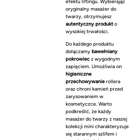
efektu liftingu. Wybierając
oryginalny masażer do
twarzy, otrzymujesz
autentyczny produkt
o
wysokiej trwałości.
Do każdego produktu
dołączamy
bawełniany
pokrowiec
z wygodnym
zapięciem. Umożliwia on
higieniczne
przechowywanie
rollera
oraz chroni kamień przed
zarysowaniem w
kosmetyczce. Warto
podkreślić, że każdy
masażer do twarzy z naszej
kolekcji mini charakteryzuje
się starannym szlifem i