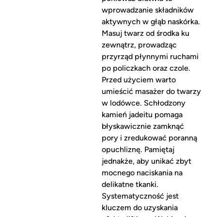
wprowadzanie składników
aktywnych w głąb naskórka.
Masuj twarz od środka ku
zewnątrz, prowadząc
przyrząd płynnymi ruchami
po policzkach oraz czole.
Przed użyciem warto
umieścić masażer do twarzy
w lodówce. Schłodzony
kamień jadeitu pomaga
błyskawicznie zamknąć
pory i zredukować poranną
opuchliznę. Pamiętaj
jednakże, aby unikać zbyt
mocnego naciskania na
delikatne tkanki.
Systematyczność jest
kluczem do uzyskania