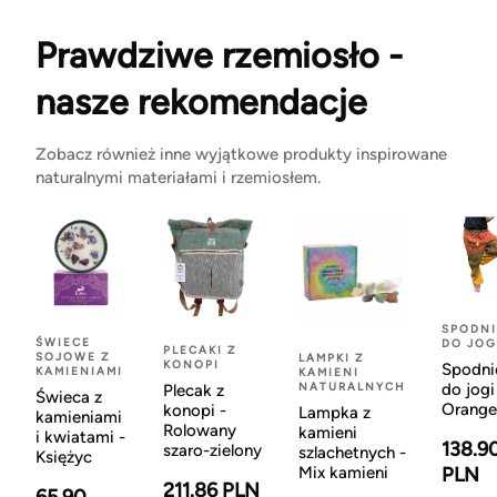
Prawdziwe rzemiosło -
nasze rekomendacje
Zobacz również inne wyjątkowe produkty inspirowane
naturalnymi materiałami i rzemiosłem.
SPODNI
ŚWIECE
DO JOG
PLECAKI Z
SOJOWE Z
LAMPKI Z
KONOPI
Spodni
KAMIENIAMI
KAMIENI
NATURALNYCH
do jogi
Plecak z
Świeca z
Orange
konopi -
Lampka z
kamieniami
Rolowany
kamieni
i kwiatami -
138.9
szaro-zielony
szlachetnych -
Księżyc
Mix kamieni
PLN
211.86 PLN