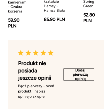
kształcie
Spring
kamieniami
Hamsy -
Green
- Czakra
Hamsa Biała
korzenia
52.80
85.90 PLN
59.90
PLN
PLN
Produkt nie
posiada
Dodaj
pierwszą
jeszcze opinii
opinię
Bądź pierwszy - oceń
produkt i napisz
opinię o sklepie