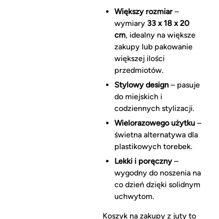
Większy rozmiar
–
wymiary
33 x 18 x 20
cm
, idealny na większe
zakupy lub pakowanie
większej ilości
przedmiotów.
Stylowy design
– pasuje
do miejskich i
codziennych stylizacji.
Wielorazowego użytku
–
świetna alternatywa dla
plastikowych torebek.
Lekki i poręczny
–
wygodny do noszenia na
co dzień dzięki solidnym
uchwytom.
Koszyk na zakupy z juty to