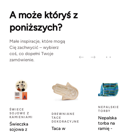
A może któryś z
poniższych?
Małe inspiracje, które mogą
Cię zachwycić – wybierz
coś, co dopełni Twoje
zamówienie.
NEPALSKIE
ŚWIECE
TORBY
SOJOWE Z
DREWNIANE
KAMIENIAMI
Nepalska
TACE
DEKORACYJNE
torba na
Świeczka
Taca w
ramię -
sojowa z