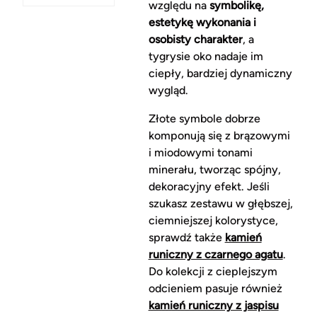
względu na
symbolikę,
estetykę wykonania i
osobisty charakter
, a
tygrysie oko nadaje im
ciepły, bardziej dynamiczny
wygląd.
Złote symbole dobrze
komponują się z brązowymi
i miodowymi tonami
minerału, tworząc spójny,
dekoracyjny efekt. Jeśli
szukasz zestawu w głębszej,
ciemniejszej kolorystyce,
sprawdź także
kamień
runiczny z czarnego agatu
.
Do kolekcji z cieplejszym
odcieniem pasuje również
kamień runiczny z jaspisu