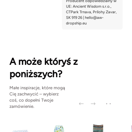
A może któryś z
poniższych?
Małe inspiracje, które mogą
Cię zachwycić – wybierz
coś, co dopełni Twoje
zamówienie.