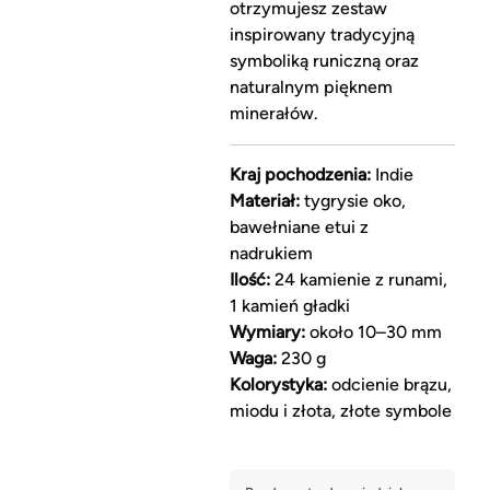
otrzymujesz zestaw
inspirowany tradycyjną
symboliką runiczną oraz
naturalnym pięknem
minerałów.
Kraj pochodzenia:
Indie
Materiał:
tygrysie oko,
bawełniane etui z
nadrukiem
Ilość:
24 kamienie z runami,
1 kamień gładki
Wymiary:
około 10–30 mm
Waga:
230 g
Kolorystyka:
odcienie brązu,
miodu i złota, złote symbole