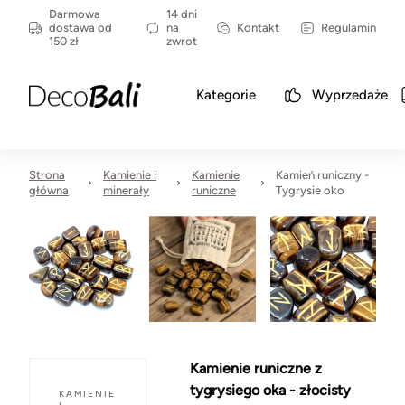
Darmowa
14 dni
dostawa od
na
Kontakt
Regulamin
150 zł
zwrot
Kategorie
Wyprzedaże
Strona
Kamienie i
Kamienie
Kamień runiczny -
główna
minerały
runiczne
Tygrysie oko
Kamienie runiczne z
tygrysiego oka - złocisty
KAMIENIE