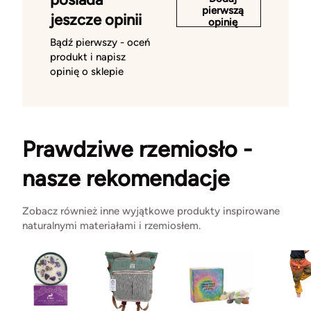
pierwszą
jeszcze opinii
opinię
Bądź pierwszy - oceń
produkt i napisz
opinię o sklepie
Prawdziwe rzemiosło -
nasze rekomendacje
Zobacz również inne wyjątkowe produkty inspirowane
naturalnymi materiałami i rzemiosłem.