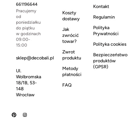
661196644
Kontakt
Pracujemy
Koszty
od
Regulamin
dostawy
poniedziałku
Polityka
do piątku
Jak
Prywatności
w godzinach
zwrócić
09:00-
towar?
Polityka cookies
15:00
Zwrot
Bezpieczeństwo
sklep@decobali.pl
produktu
produktów
(GPSR)
Metody
Ul.
płatności
Wolbromska
18/1B, 53-
FAQ
148
Wrocław