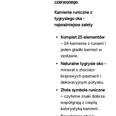
czerwonego
.
Kamienie runiczne z
tygrysiego oka -
najważniejsze zalety
Komplet 25 elementów
– 24 kamienie z runami i
jeden gładki kamień w
zestawie.
Naturalne tygrysie oko
–
minerał o złocisto-
brązowych pasmach i
dekoracyjnym połysku.
Złote symbole runiczne
– czytelne znaki dobrze
współgrają z ciepłą
kolorystyką kamieni.