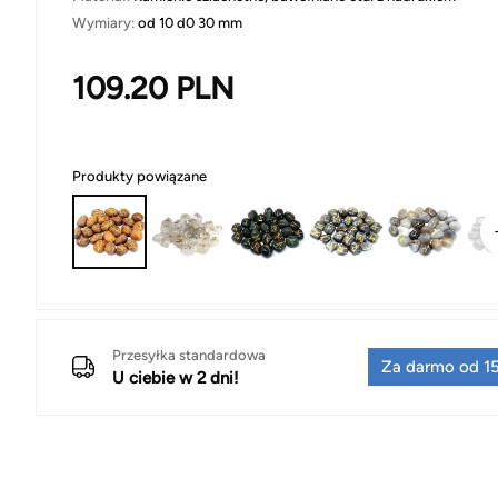
Wymiary:
od 10 d0 30 mm
109.20
PLN
Produkty powiązane
Przesyłka standardowa
Za darmo od 15
U ciebie w 2 dni!