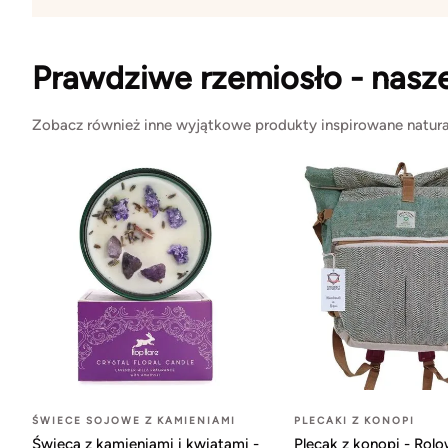
Prawdziwe rzemiosło - nasz
Zobacz również inne wyjątkowe produkty inspirowane natura
ŚWIECE SOJOWE Z KAMIENIAMI
PLECAKI Z KONOPI
Świeca z kamieniami i kwiatami -
Plecak z konopi - Rol