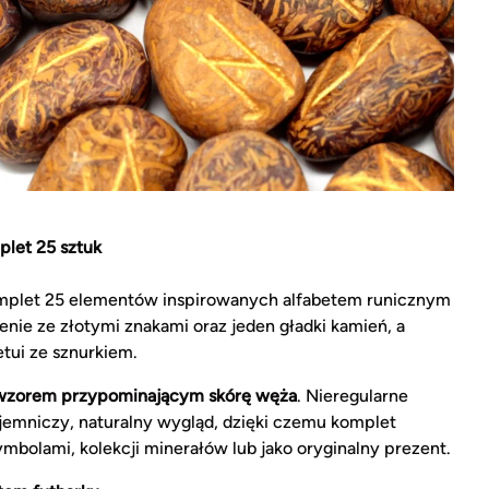
plet 25 sztuk
mplet 25 elementów inspirowanych alfabetem runicznym
enie ze złotymi znakami oraz jeden gładki kamień, a
tui ze sznurkiem.
zorem przypominającym skórę węża
. Nieregularne
ajemniczy, naturalny wygląd, dzięki czemu komplet
ymbolami, kolekcji minerałów lub jako oryginalny prezent.