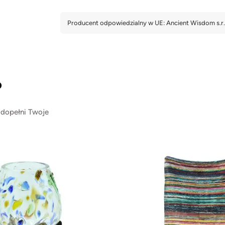
?
 dopełni Twoje