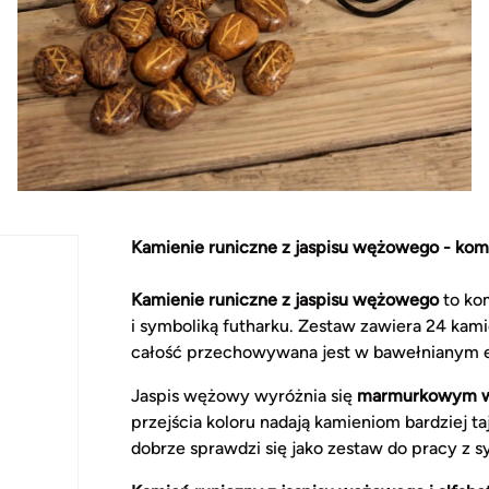
Kamienie runiczne z jaspisu wężowego - kom
Kamienie runiczne z jaspisu wężowego
to ko
i symboliką futharku. Zestaw zawiera 24 kami
całość przechowywana jest w bawełnianym e
Jaspis wężowy wyróżnia się
marmurkowym w
przejścia koloru nadają kamieniom bardziej t
dobrze sprawdzi się jako zestaw do pracy z s