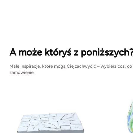
A może któryś z poniższych
Małe inspiracje, które mogą Cię zachwycić – wybierz coś, co
zamówienie.