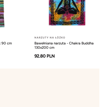
NARZUTY NA ŁÓŻKO
 x 90 cm
Bawełniana narzuta - Chakra Buddha
130x200 cm
92.80 PLN