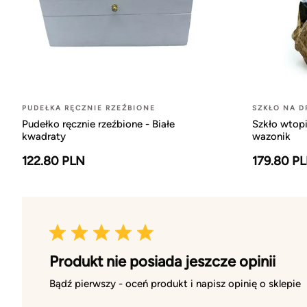
PUDEŁKA RĘCZNIE RZEŹBIONE
SZKŁO NA D
Pudełko ręcznie rzeźbione - Białe
Szkło wtop
kwadraty
wazonik
122.80 PLN
179.80 P
Produkt nie posiada jeszcze opinii
Bądź pierwszy - oceń produkt i napisz opinię o sklepie