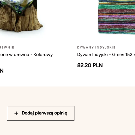
REWNIE
DYWANY INDYJSKIE
ione w drewno - Kolorowy
Dywan Indyjski - Green 152
82.20 PLN
LN
Dodaj pierwszą opinię