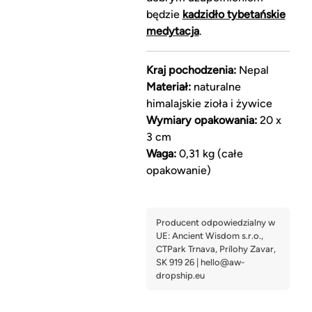
będzie
kadzidło tybetańskie
medytacja
.
Kraj pochodzenia:
Nepal
Materiał:
naturalne
himalajskie zioła i żywice
Wymiary opakowania:
20 x
3 cm
Waga:
0,31 kg (całe
opakowanie)