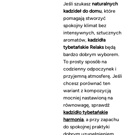
Jeśli szukasz
naturalnych
kadzideł do domu
, które
pomagają stworzyć
spokojny klimat bez
intensywnych, sztucznych
aromatów,
kadzidła
tybetańskie Relaks
będą
bardzo dobrym wyborem.
To prosty sposób na
codzienny odpoczynek i
przyjemną atmosferę. Jeśli
chcesz porównać ten
wariant z kompozycją
mocniej nastawioną na
równowagę, sprawdź
kadzidło tybetańskie
harmonia
, a przy zapachu
do spokojnej praktyki
dobrym uzupełnieniem