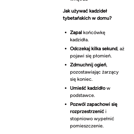
Jak używać kadzideł
tybetańskich w domu?
Zapal
końcówkę
kadzidła.
Odczekaj kilka sekund
, aż
pojawi się płomień.
Zdmuchnij ogień
,
pozostawiając żarzący
się koniec.
Umieść kadzidło
w
podstawce.
Pozwól zapachowi się
rozprzestrzenić
i
stopniowo wypełnić
pomieszczenie.