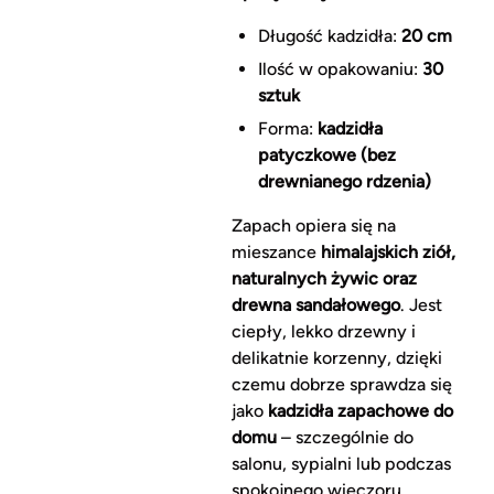
Długość kadzidła:
20 cm
Ilość w opakowaniu:
30
sztuk
Forma:
kadzidła
patyczkowe (bez
drewnianego rdzenia)
Zapach opiera się na
mieszance
himalajskich ziół,
naturalnych żywic oraz
drewna sandałowego
. Jest
ciepły, lekko drzewny i
delikatnie korzenny, dzięki
czemu dobrze sprawdza się
jako
kadzidła zapachowe do
domu
– szczególnie do
salonu, sypialni lub podczas
spokojnego wieczoru.