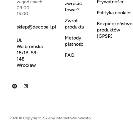
Prywatności
w godzinach
zwrócić
09:00-
towar?
Polityka cookies
15:00
Zwrot
Bezpieczeństwo
sklep@decobali.pl
produktu
produktów
(GPSR)
Metody
Ul.
płatności
Wolbromska
18/1B, 53-
FAQ
148
Wrocław
2026 © Copyright.
Sklepy internetowe Selesto