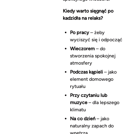
Kiedy warto sięgnąć po
kadzidła na relaks?
Po pracy
– żeby
wyciszyć się i odpocząć
Wieczorem
– do
stworzenia spokojnej
atmosfery
Podczas kąpieli
– jako
element domowego
rytuału
Przy czytaniu lub
muzyce
– dla lepszego
klimatu
Na co dzień
– jako
naturalny zapach do
wnętrza