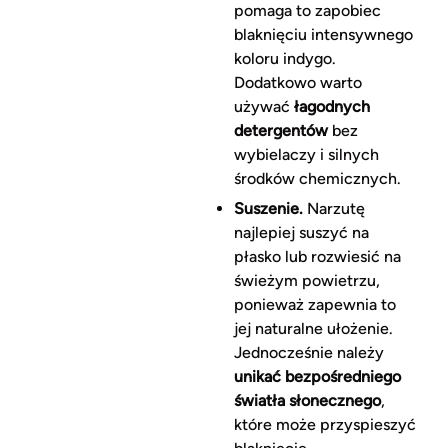
pomaga to zapobiec
blaknięciu intensywnego
koloru indygo.
Dodatkowo warto
używać
łagodnych
detergentów
bez
wybielaczy i silnych
środków chemicznych.
Suszenie.
Narzutę
najlepiej suszyć na
płasko lub rozwiesić na
świeżym powietrzu,
ponieważ zapewnia to
jej naturalne ułożenie.
Jednocześnie należy
unikać bezpośredniego
światła słonecznego
,
które może przyspieszyć