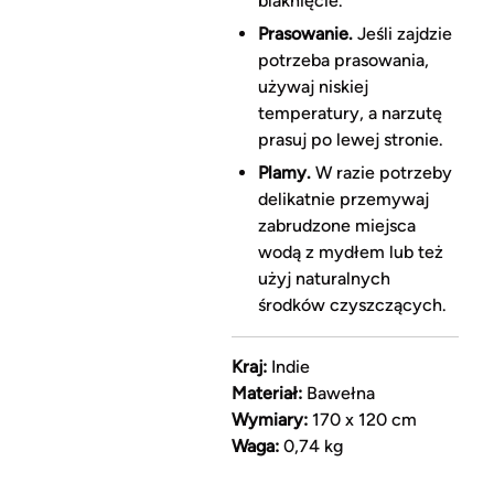
blaknięcie.
Prasowanie.
Jeśli zajdzie
potrzeba prasowania,
używaj niskiej
temperatury, a narzutę
prasuj po lewej stronie.
Plamy.
W razie potrzeby
delikatnie przemywaj
zabrudzone miejsca
wodą z mydłem lub też
użyj naturalnych
środków czyszczących.
Kraj:
Indie
Materiał:
Bawełna
Wymiary:
170 x 120 cm
Waga:
0,74 kg