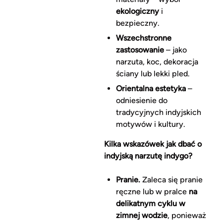
ekologiczny
i
bezpieczny.
Wszechstronne
zastosowanie
– jako
narzuta, koc, dekoracja
ściany lub lekki pled.
Orientalna estetyka
–
odniesienie do
tradycyjnych indyjskich
motywów i kultury.
Kilka wskazówek jak dbać o
indyjską narzutę indygo?
Pranie.
Zaleca się pranie
ręczne lub w pralce
na
delikatnym cyklu w
zimnej wodzie
, ponieważ