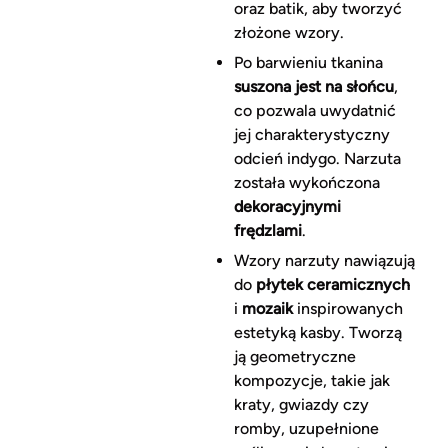
oraz batik, aby tworzyć
złożone wzory.
Po barwieniu tkanina
suszona jest na słońcu
,
co pozwala uwydatnić
jej charakterystyczny
odcień indygo. Narzuta
została wykończona
dekoracyjnymi
frędzlami
.
Wzory narzuty nawiązują
do
płytek ceramicznych
i
mozaik
inspirowanych
estetyką kasby. Tworzą
ją geometryczne
kompozycje, takie jak
kraty, gwiazdy czy
romby, uzupełnione