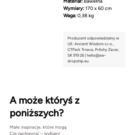
Materiał:
Bawełna
Wymiary:
170 x 60 cm
Waga:
0,38 kg
A może któryś z
poniższych?
Małe inspiracje, które mogą
Cię zachwycić – wybierz