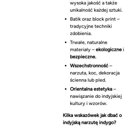
wysoka jakość a także
unikalność każdej sztuki.
Batik oraz block print –
tradycyjne techniki
zdobienia.
Trwałe, naturalne
materiały –
ekologiczne
i
bezpieczne.
Wszechstronność
–
narzuta, koc, dekoracja
ścienna lub pled.
Orientalna estetyka
–
nawiązanie do indyjskiej
kultury i wzorów.
Kilka wskazówek jak dbać o
indyjską narzutę indygo?