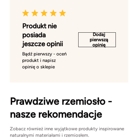
Produkt nie
posiada
Dodaj
pierwszą
jeszcze opinii
opinię
Bądź pierwszy - oceń
produkt i napisz
opinię o sklepie
Prawdziwe rzemiosło -
nasze rekomendacje
Zobacz również inne wyjątkowe produkty inspirowane
naturalnymi materiałami i rzemiosłem.