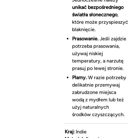
unikać bezpośredniego
światła słonecznego
,
które może przyspieszyć
blaknięcie.
Prasowanie.
Jeśli zajdzie
potrzeba prasowania,
używaj niskiej
temperatury, a narzutę
prasuj po lewej stronie.
Plamy.
W razie potrzeby
delikatnie przemywaj
zabrudzone miejsca
wodą z mydłem lub też
użyj naturalnych
środków czyszczących.
Kraj:
Indie