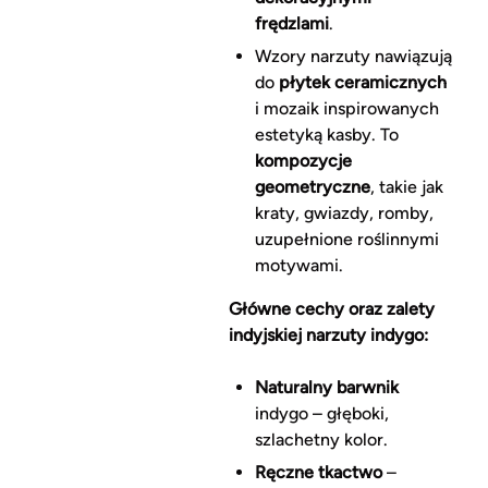
frędzlami
.
Wzory narzuty nawiązują
do
płytek ceramicznych
i mozaik inspirowanych
estetyką kasby. To
kompozycje
geometryczne
, takie jak
kraty, gwiazdy, romby,
uzupełnione roślinnymi
motywami.
Główne cechy oraz zalety
indyjskiej narzuty indygo:
Naturalny barwnik
indygo – głęboki,
szlachetny kolor.
Ręczne tkactwo
–