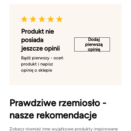
Produkt nie
posiada
Dodaj
pierwszą
jeszcze opinii
opinię
Bądź pierwszy - oceń
produkt i napisz
opinię o sklepie
Prawdziwe rzemiosło -
nasze rekomendacje
Zobacz również inne wyjątkowe produkty inspirowane