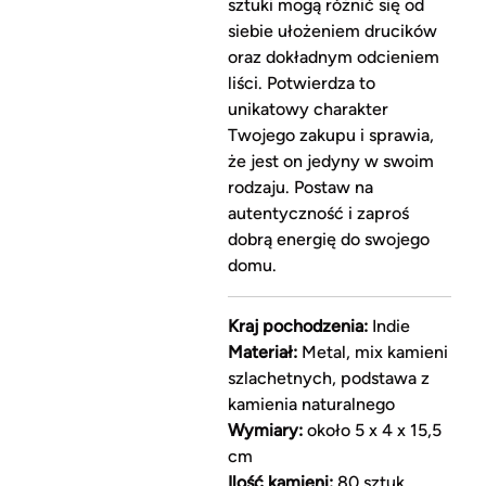
sztuki mogą różnić się od
siebie ułożeniem drucików
oraz dokładnym odcieniem
liści. Potwierdza to
unikatowy charakter
Twojego zakupu i sprawia,
że jest on jedyny w swoim
rodzaju. Postaw na
autentyczność i zaproś
dobrą energię do swojego
domu.
Kraj pochodzenia:
Indie
Materiał:
Metal, mix kamieni
szlachetnych, podstawa z
kamienia naturalnego
Wymiary:
około 5 x 4 x 15,5
cm
Ilość kamieni:
80 sztuk