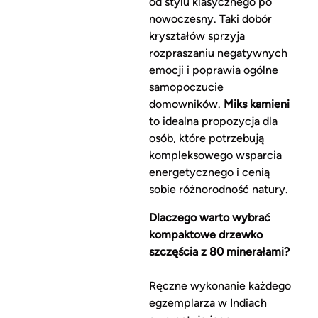
od stylu klasycznego po
nowoczesny. Taki dobór
kryształów sprzyja
rozpraszaniu negatywnych
emocji i poprawia ogólne
samopoczucie
domowników.
Miks kamieni
to idealna propozycja dla
osób, które potrzebują
kompleksowego wsparcia
energetycznego i cenią
sobie różnorodność natury.
Dlaczego warto wybrać
kompaktowe drzewko
szczęścia z 80 minerałami?
Ręczne wykonanie każdego
egzemplarza w Indiach