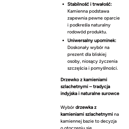
Stabilność i trwałość:
Kamienna podstawa
zapewnia pewne oparcie
i podkreśla naturalny
rodowód produktu.
Uniwersalny upominek:
Doskonały wybór na
prezent dla bliskiej
osoby, niosący życzenia
szczęścia i pomyślności.
Drzewko z kamieniami
szlachetnymi – tradycja
indyjska i naturalne surowce
Wybór
drzewka z
kamieniami szlachetnymi
na
kamiennej bazie to decyzja
o otoczeniu się