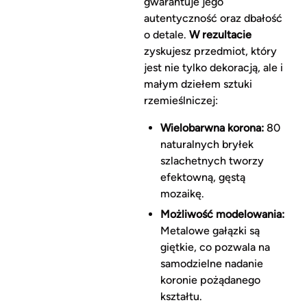
gwarantuje jego
autentyczność oraz dbałość
o detale.
W rezultacie
zyskujesz przedmiot, który
jest nie tylko dekoracją, ale i
małym dziełem sztuki
rzemieślniczej:
Wielobarwna korona:
80
naturalnych bryłek
szlachetnych tworzy
efektowną, gęstą
mozaikę.
Możliwość modelowania:
Metalowe gałązki są
giętkie, co pozwala na
samodzielne nadanie
koronie pożądanego
kształtu.