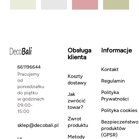
Obsługa
Informacje
klienta
661196644
Kontakt
Pracujemy
Koszty
od
Regulamin
dostawy
poniedziałku
Polityka
do piątku
Jak
Prywatności
w godzinach
zwrócić
09:00-
towar?
Polityka cookies
15:00
Zwrot
Bezpieczeństwo
sklep@decobali.pl
produktu
produktów
(GPSR)
Metody