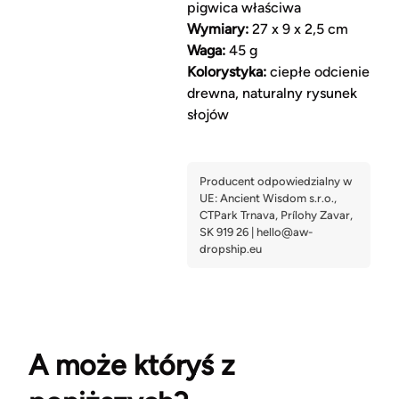
pigwica właściwa
Wymiary:
27 x 9 x 2,5 cm
Waga:
45 g
Kolorystyka:
ciepłe odcienie
drewna, naturalny rysunek
słojów
A może któryś z