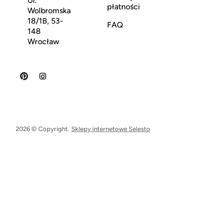
Ul.
płatności
Wolbromska
18/1B, 53-
FAQ
148
Wrocław
2026 © Copyright.
Sklepy internetowe Selesto