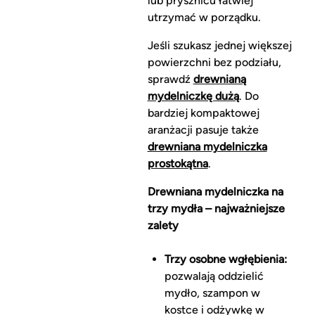
lub prysznicu łatwiej
utrzymać w porządku.
Jeśli szukasz jednej większej
powierzchni bez podziału,
sprawdź
drewnianą
mydelniczkę dużą
. Do
bardziej kompaktowej
aranżacji pasuje także
drewniana mydelniczka
prostokątna
.
Drewniana mydelniczka na
trzy mydła – najważniejsze
zalety
Trzy osobne wgłębienia:
pozwalają oddzielić
mydło, szampon w
kostce i odżywkę w