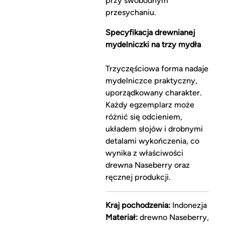
przy swobodnym
przesychaniu.
Specyfikacja drewnianej
mydelniczki na trzy mydła
Trzyczęściowa forma nadaje
mydelniczce praktyczny,
uporządkowany charakter.
Każdy egzemplarz może
różnić się odcieniem,
układem słojów i drobnymi
detalami wykończenia, co
wynika z właściwości
drewna Naseberry oraz
ręcznej produkcji.
Kraj pochodzenia:
Indonezja
Materiał:
drewno Naseberry,