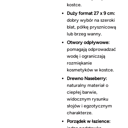
kostce.
Duży format 27 x 9 cm:
dobry wybór na szeroki
blat, półkę prysznicową
lub brzeg wanny.
Otwory odpływowe:
pomagają odprowadzać
wodę i ograniczają
rozmiękanie
kosmetyków w kostce.
Drewno Naseberry:
naturalny materiał o
ciepłej barwie,
widocznym rysunku
słojów i egzotycznym
charakterze.
Porządek w łazience: