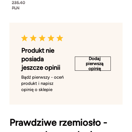
235.40
PLN
Produkt nie
posiada
Dodaj
pierwszą
jeszcze opinii
opinię
Bądź pierwszy - oceń
produkt i napisz
opinię o sklepie
Prawdziwe rzemiosło -