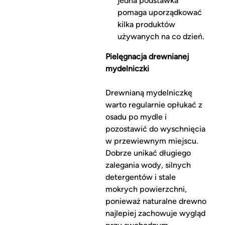
jedna podstawka
pomaga uporządkować
kilka produktów
używanych na co dzień.
Pielęgnacja drewnianej
mydelniczki
Drewnianą mydelniczkę
warto regularnie opłukać z
osadu po mydle i
pozostawić do wyschnięcia
w przewiewnym miejscu.
Dobrze unikać długiego
zalegania wody, silnych
detergentów i stale
mokrych powierzchni,
ponieważ naturalne drewno
najlepiej zachowuje wygląd