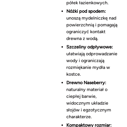
półek łazienkowych.
Nóżki pod spodem:
unoszą mydelniczkę nad
powierzchnią i pomagają
ograniczyć kontakt
drewna z wodą.
Szczeliny odpływowe:
ułatwiają odprowadzanie
wody i ograniczają
rozmiękanie mydła w
kostce.
Drewno Naseberry:
naturalny materiał o
ciepłej barwie,
widocznym układzie
słojów i egzotycznym
charakterze.
Kompaktowy rozmiar: