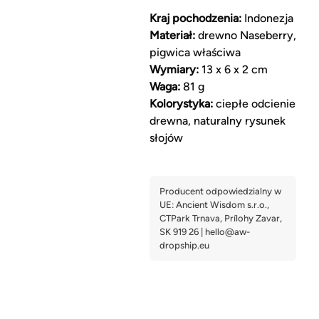
Kraj pochodzenia:
Indonezja
Materiał:
drewno Naseberry,
pigwica właściwa
Wymiary:
13 x 6 x 2 cm
Waga:
81 g
Kolorystyka:
ciepłe odcienie
drewna, naturalny rysunek
słojów