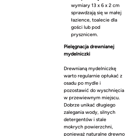
wymiary 13 x 6 x 2 cm
sprawdzają się w małej
łazience, toalecie dla
gości lub pod
prysznicem.
Pielęgnacja drewnianej
mydelniczki
Drewnianą mydelniczkę
warto regularnie opłukać z
osadu po mydle i
pozostawić do wyschnięcia
w przewiewnym miejscu.
Dobrze unikać długiego
zalegania wody, silnych
detergentów i stale
mokrych powierzchni,
ponieważ naturalne drewno