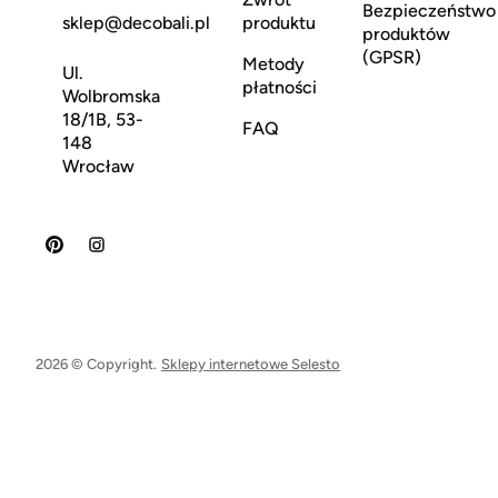
Bezpieczeństwo
sklep@decobali.pl
produktu
produktów
(GPSR)
Metody
Ul.
płatności
Wolbromska
18/1B, 53-
FAQ
148
Wrocław
2026 © Copyright.
Sklepy internetowe Selesto