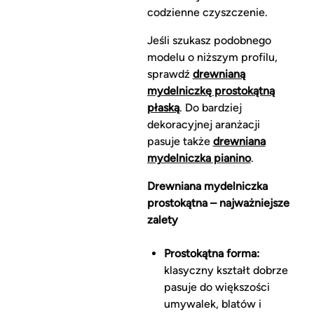
codzienne czyszczenie.
Jeśli szukasz podobnego
modelu o niższym profilu,
sprawdź
drewnianą
mydelniczkę prostokątną
płaską
. Do bardziej
dekoracyjnej aranżacji
pasuje także
drewniana
mydelniczka pianino
.
Drewniana mydelniczka
prostokątna – najważniejsze
zalety
Prostokątna forma:
klasyczny kształt dobrze
pasuje do większości
umywalek, blatów i