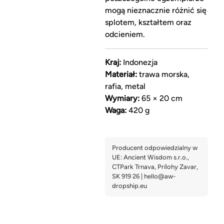
mogą nieznacznie różnić się
splotem, kształtem oraz
odcieniem.
Kraj:
Indonezja
Materiał:
trawa morska,
rafia, metal
Wymiary:
65 × 20 cm
Waga:
420 g