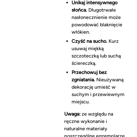
Unikaj intensywnego
słońca.
Długotrwałe
nasłonecznienie może
powodować blaknięcie
włókien.
Czyść na sucho.
Kurz
usuwaj miękką
szczoteczką lub suchą
ściereczką.
Przechowuj bez
zgniatania.
Nieużywaną
dekorację umieść w
suchym i przewiewnym
miejscu.
Uwaga:
ze względu na
ręczne wykonanie i
naturalne materiały
poszczególne egzemplarze