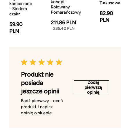
konopi -
Turkusowa
kamieniami
Rolowany
- Siedem
Pomarańczowy
82.90
czakr
PLN
211.86 PLN
59.90
235.40 PLN
PLN
Produkt nie
posiada
Dodaj
pierwszą
jeszcze opinii
opinię
Bądź pierwszy - oceń
produkt i napisz
opinię o sklepie