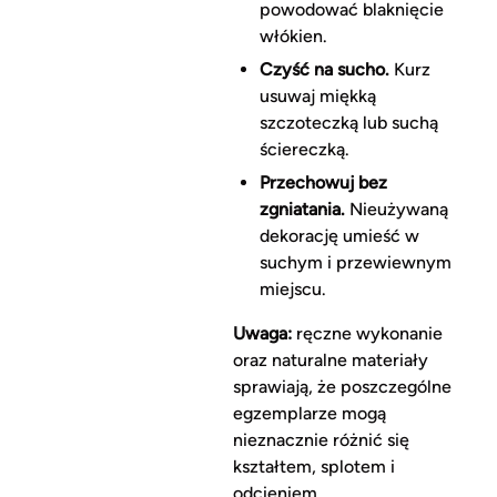
powodować blaknięcie
włókien.
Czyść na sucho.
Kurz
usuwaj miękką
szczoteczką lub suchą
ściereczką.
Przechowuj bez
zgniatania.
Nieużywaną
dekorację umieść w
suchym i przewiewnym
miejscu.
Uwaga:
ręczne wykonanie
oraz naturalne materiały
sprawiają, że poszczególne
egzemplarze mogą
nieznacznie różnić się
kształtem, splotem i
odcieniem.