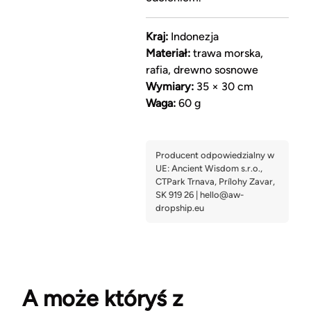
Kraj:
Indonezja
Materiał:
trawa morska,
rafia, drewno sosnowe
Wymiary:
35 × 30 cm
Waga:
60 g
A może któryś z