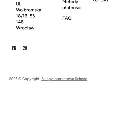
Metody
Ul.
płatności
Wolbromska
18/1B, 53-
FAQ
148
Wrocław
2026 © Copyright.
Sklepy internetowe Selesto