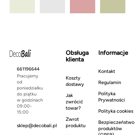
Obsługa
Informacje
klienta
661196644
Kontakt
Pracujemy
Koszty
od
Regulamin
dostawy
poniedziałku
Polityka
do piątku
Jak
Prywatności
w godzinach
zwrócić
09:00-
towar?
Polityka cookies
15:00
Zwrot
Bezpieczeństwo
sklep@decobali.pl
produktu
produktów
(GPSR)