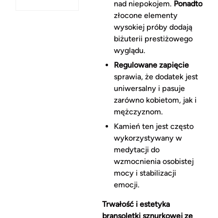
nad niepokojem.
Ponadto
złocone elementy
wysokiej próby dodają
biżuterii prestiżowego
wyglądu.
Regulowane zapięcie
sprawia, że dodatek jest
uniwersalny i pasuje
zarówno kobietom, jak i
mężczyznom.
Kamień ten jest często
wykorzystywany w
medytacji do
wzmocnienia osobistej
mocy i stabilizacji
emocji.
Trwałość i estetyka
bransoletki sznurkowej ze