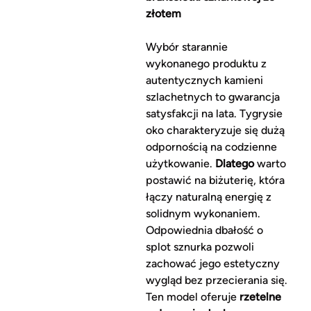
złotem
Wybór starannie
wykonanego produktu z
autentycznych kamieni
szlachetnych to gwarancja
satysfakcji na lata. Tygrysie
oko charakteryzuje się dużą
odpornością na codzienne
użytkowanie.
Dlatego
warto
postawić na biżuterię, która
łączy naturalną energię z
solidnym wykonaniem.
Odpowiednia dbałość o
splot sznurka pozwoli
zachować jego estetyczny
wygląd bez przecierania się.
Ten model oferuje
rzetelne