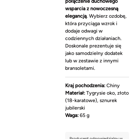
połączenie duchowego
wsparcia z nowoczesną
elegancją
. Wybierz ozdobę,
która przyciąga wzrok i
dodaje odwagi w
codziennych działaniach.
Doskonale prezentuje się
jako samodzielny dodatek
lub w zestawie z innymi
bransoletami.
Kraj pochodzenia:
Chiny
Materiał:
Tygrysie oko, złoto
(18-karatowe), sznurek
jubilerski
Waga:
65 g