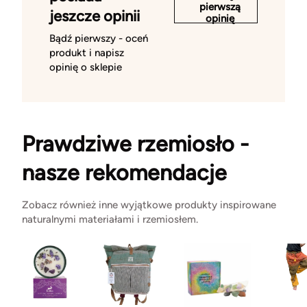
pierwszą
jeszcze opinii
opinię
Bądź pierwszy - oceń
produkt i napisz
opinię o sklepie
Prawdziwe rzemiosło -
nasze rekomendacje
Zobacz również inne wyjątkowe produkty inspirowane
naturalnymi materiałami i rzemiosłem.