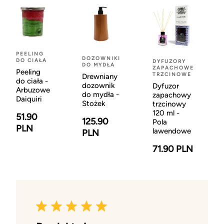
PEELING
DOZOWNIKI
DO CIAŁA
DYFUZORY
DO MYDŁA
ZAPACHOWE
Peeling
TRZCINOWE
Drewniany
do ciała -
dozownik
Dyfuzor
Arbuzowe
do mydła -
zapachowy
Daiquiri
Stożek
trzcinowy
120 ml -
51.90
125.90
Pola
PLN
lawendowe
PLN
71.90 PLN