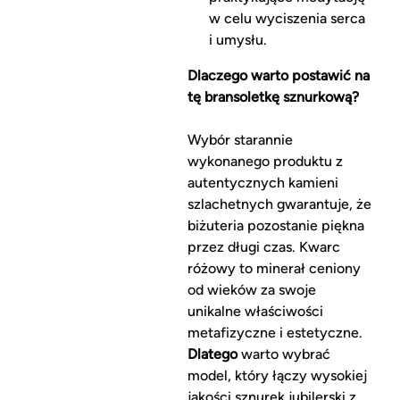
w celu wyciszenia serca
i umysłu.
Dlaczego warto postawić na
tę bransoletkę sznurkową?
Wybór starannie
wykonanego produktu z
autentycznych kamieni
szlachetnych gwarantuje, że
biżuteria pozostanie piękna
przez długi czas. Kwarc
różowy to minerał ceniony
od wieków za swoje
unikalne właściwości
metafizyczne i estetyczne.
Dlatego
warto wybrać
model, który łączy wysokiej
jakości sznurek jubilerski z