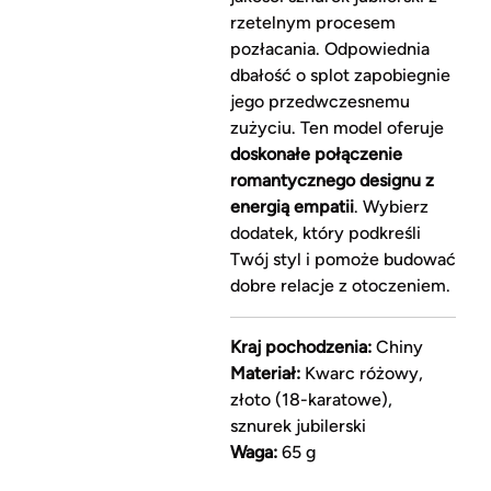
rzetelnym procesem
pozłacania. Odpowiednia
dbałość o splot zapobiegnie
jego przedwczesnemu
zużyciu. Ten model oferuje
doskonałe połączenie
romantycznego designu z
energią empatii
. Wybierz
dodatek, który podkreśli
Twój styl i pomoże budować
dobre relacje z otoczeniem.
Kraj pochodzenia:
Chiny
Materiał:
Kwarc różowy,
złoto (18-karatowe),
sznurek jubilerski
Waga:
65 g