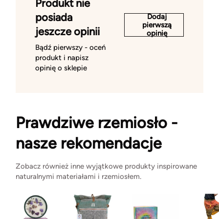
Produkt nie
posiada
Dodaj
pierwszą
jeszcze opinii
opinię
Bądź pierwszy - oceń
produkt i napisz
opinię o sklepie
Prawdziwe rzemiosło -
nasze rekomendacje
Zobacz również inne wyjątkowe produkty inspirowane
naturalnymi materiałami i rzemiosłem.