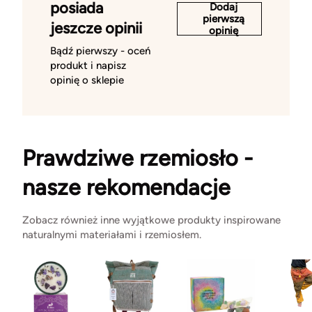
posiada
Dodaj
pierwszą
jeszcze opinii
opinię
Bądź pierwszy - oceń
produkt i napisz
opinię o sklepie
Prawdziwe rzemiosło -
nasze rekomendacje
Zobacz również inne wyjątkowe produkty inspirowane
naturalnymi materiałami i rzemiosłem.