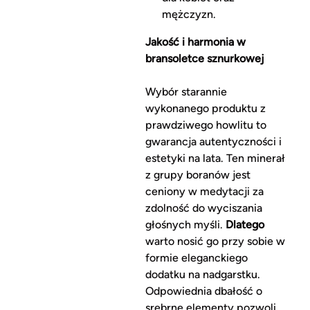
mężczyzn.
Jakość i harmonia w
bransoletce sznurkowej
Wybór starannie
wykonanego produktu z
prawdziwego howlitu to
gwarancja autentyczności i
estetyki na lata. Ten minerał
z grupy boranów jest
ceniony w medytacji za
zdolność do wyciszania
głośnych myśli.
Dlatego
warto nosić go przy sobie w
formie eleganckiego
dodatku na nadgarstku.
Odpowiednia dbałość o
srebrne elementy pozwoli