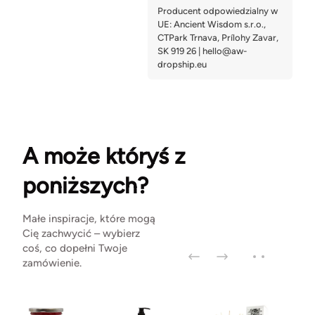
A może któryś z
poniższych?
Małe inspiracje, które mogą
Cię zachwycić – wybierz
coś, co dopełni Twoje
zamówienie.