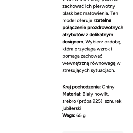
zachować ich pierwotny
blask bez matowienia. Ten
model oferuje
rzetelne
połączenie prozdrowotnych
atrybutów z delikatnym
designem
. Wybierz ozdobę,
która przyciąga wzrok i
pomaga zachować
wewnętrzną równowagę w
stresujących sytuacjach.
Kraj pochodzenia:
Chiny
Materiał:
Biały howlit,
srebro (próba 925), sznurek
jubilerski
Waga:
65 g