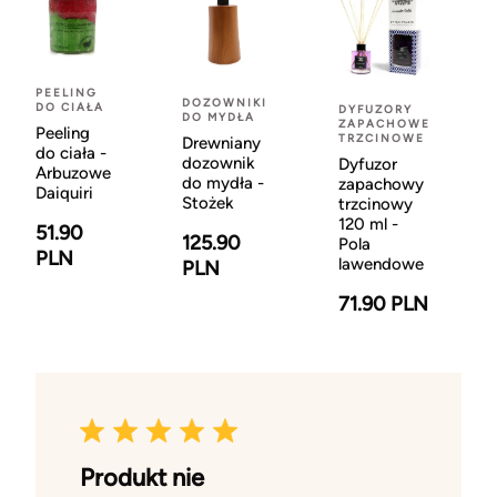
PEELING
DOZOWNIKI
DO CIAŁA
DYFUZORY
DO MYDŁA
ZAPACHOWE
Peeling
TRZCINOWE
Drewniany
do ciała -
dozownik
Dyfuzor
Arbuzowe
do mydła -
zapachowy
Daiquiri
Stożek
trzcinowy
120 ml -
51.90
125.90
Pola
PLN
lawendowe
PLN
71.90 PLN
Produkt nie