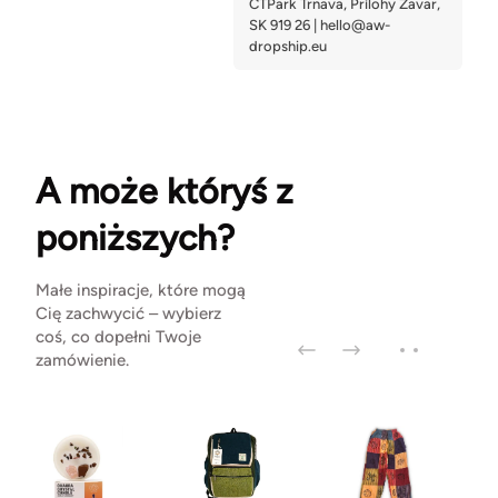
A może któryś z
poniższych?
Małe inspiracje, które mogą
Cię zachwycić – wybierz
coś, co dopełni Twoje
zamówienie.