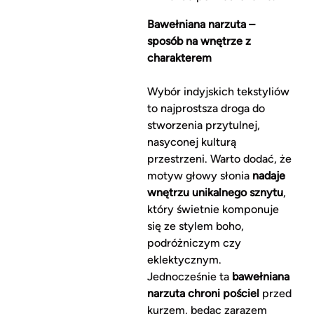
Bawełniana narzuta –
sposób na wnętrze z
charakterem
Wybór indyjskich tekstyliów
to najprostsza droga do
stworzenia przytulnej,
nasyconej kulturą
przestrzeni. Warto dodać, że
motyw głowy słonia
nadaje
wnętrzu unikalnego sznytu
,
który świetnie komponuje
się ze stylem boho,
podróżniczym czy
eklektycznym.
Jednocześnie ta
bawełniana
narzuta chroni pościel
przed
kurzem, będąc zarazem