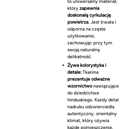
to uniwersalny materiał,
który
zapewnia
doskonałą cyrkulację
powietrza
. Jest trwała i
odporna na częste
użytkowanie,
zachowując przy tym
swoją naturalną
delikatność.
Żywa kolorystyka i
detale:
Tkanina
prezentuje odważne
wzornictwo
nawiązujące
do dziedzictwa
hinduskiego. Każdy detal
nadruku odzwierciedla
autentyczny, orientalny
klimat, który ożywia
każde pomieszczenie.