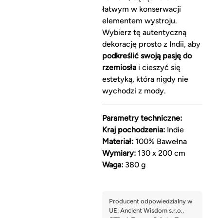
łatwym w konserwacji
elementem wystroju.
Wybierz tę autentyczną
dekorację prosto z Indii, aby
podkreślić swoją pasję do
rzemiosła
i cieszyć się
estetyką, która nigdy nie
wychodzi z mody.
Parametry techniczne:
Kraj pochodzenia:
Indie
Materiał:
100% Bawełna
Wymiary:
130 x 200 cm
Waga:
380 g