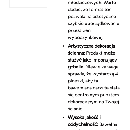
młodzieżowych. Warto
dodać, że format ten
pozwala na estetyczne i
szybkie uporządkowanie
przestrzeni
wypoczynkowej.
Artystyczna dekoracja
ścienna:
Produkt
może
służyć jako imponujący
gobelin
. Niewielka waga
sprawia, że wystarczą 4
pinezki, aby ta
bawełniana narzuta stała
się centralnym punktem
dekoracyjnym na Twojej
ścianie.
Wysoka jakość i
oddychalność:
Bawełna