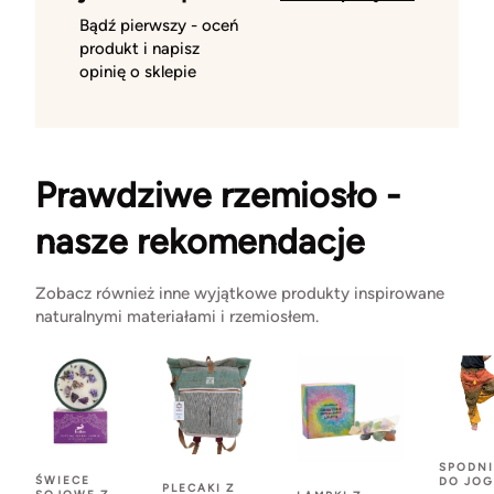
Bądź pierwszy - oceń
produkt i napisz
opinię o sklepie
Prawdziwe rzemiosło -
nasze rekomendacje
Zobacz również inne wyjątkowe produkty inspirowane
naturalnymi materiałami i rzemiosłem.
SPODNI
ŚWIECE
DO JOG
PLECAKI Z