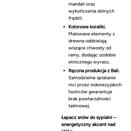
mandali oraz
wykończenia dolnych
frędzli.
Kolorowe koraliki.
Malowane elementy z
drewna oddzielają
wiszące chwosty od
ramy, dodając ozdobie
etnicznego wyrazu.
Ręczna produkcja z Bali.
Samodzielne splatanie
nici przez indonezyjskich
twórców gwarantuje
brak powtarzalności
taśmowej.
Łapacz snów do sypialni –
energetyczny akcent nad