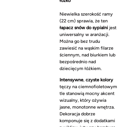
łóżko
Niewielka szerokość ramy
(22 cm) sprawia, że ten
łapacz snów do sypialni
jest
uniwersalny w aranżacji.
Można go bez trudu
zawiesić na wąskim filarze
ściennym, nad biurkiem lub
bezpośrednio nad
dziecięcym łóżkiem.
Intensywne
,
czyste kolory
tęczy na ciemnofioletowym
tle stanowią mocny akcent
wizualny, który ożywia
jasne, monotonne wnętrza.
Dekoracja dobrze
komponuje się z dodatkami