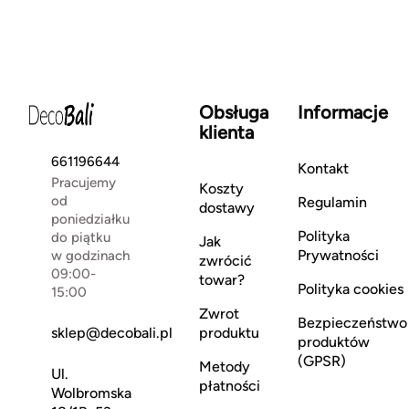
Obsługa
Informacje
klienta
661196644
Kontakt
Pracujemy
Koszty
od
Regulamin
dostawy
poniedziałku
Polityka
do piątku
Jak
Prywatności
w godzinach
zwrócić
09:00-
towar?
Polityka cookies
15:00
Zwrot
Bezpieczeństwo
sklep@decobali.pl
produktu
produktów
(GPSR)
Metody
Ul.
płatności
Wolbromska