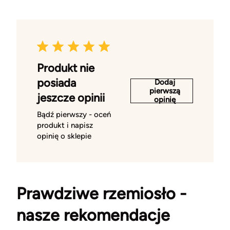
Produkt nie
posiada
Dodaj
pierwszą
jeszcze opinii
opinię
Bądź pierwszy - oceń
produkt i napisz
opinię o sklepie
Prawdziwe rzemiosło -
nasze rekomendacje