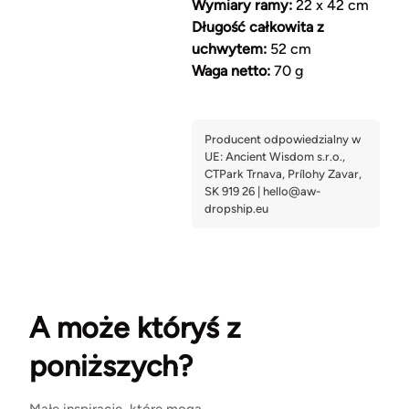
Wymiary ramy:
22 x 42 cm
Długość całkowita z
uchwytem:
52 cm
Waga netto:
70 g
A może któryś z
poniższych?