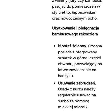
z wikliny, juty czy bambusa,
pasując do pomieszczeń w
stylu etno, hippisowskim
oraz nowoczesnym boho.
Użytkowanie i pielęgnacja
bambusowego rękodzieła
Montaż ścienny.
Ozdoba
posiada zintegrowany
sznurek w górnej części
obwodu, pozwalający na
łatwe zawieszenie na
haczyku.
Usuwanie zabrudzeń.
Osady z kurzu należy
regularnie usuwać na
sucho za pomocą
miękkiej miotełki.