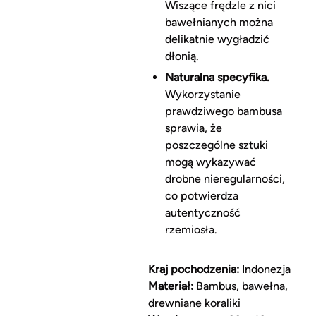
Wiszące frędzle z nici
bawełnianych można
delikatnie wygładzić
dłonią.
Naturalna specyfika.
Wykorzystanie
prawdziwego bambusa
sprawia, że
poszczególne sztuki
mogą wykazywać
drobne nieregularności,
co potwierdza
autentyczność
rzemiosła.
Kraj pochodzenia:
Indonezja
Materiał:
Bambus, bawełna,
drewniane koraliki