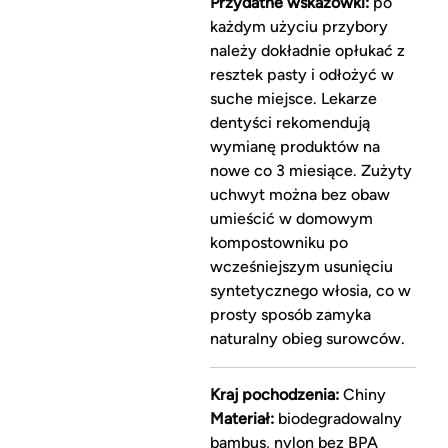
Przydatne wskazówki:
po
każdym użyciu przybory
należy dokładnie opłukać z
resztek pasty i odłożyć w
suche miejsce. Lekarze
dentyści rekomendują
wymianę produktów na
nowe co 3 miesiące. Zużyty
uchwyt można bez obaw
umieścić w domowym
kompostowniku po
wcześniejszym usunięciu
syntetycznego włosia, co w
prosty sposób zamyka
naturalny obieg surowców.
Kraj pochodzenia:
Chiny
Materiał:
biodegradowalny
bambus, nylon bez BPA