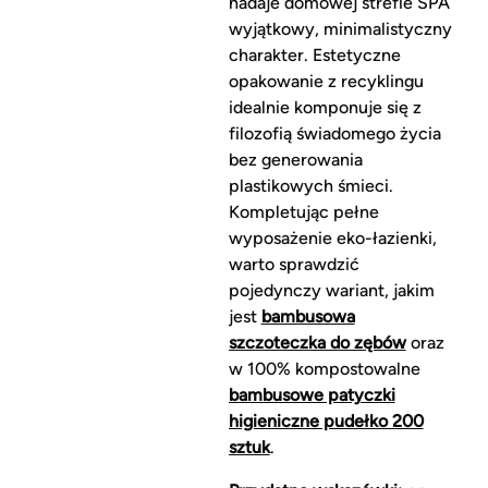
nadaje domowej strefie SPA
wyjątkowy, minimalistyczny
charakter. Estetyczne
opakowanie z recyklingu
idealnie komponuje się z
filozofią świadomego życia
bez generowania
plastikowych śmieci.
Kompletując pełne
wyposażenie eko-łazienki,
warto sprawdzić
pojedynczy wariant, jakim
jest
bambusowa
szczoteczka do zębów
oraz
w 100% kompostowalne
bambusowe patyczki
higieniczne pudełko 200
sztuk
.