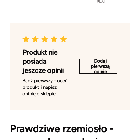
PLN
Produkt nie
posiada
Dodaj
pierwszą
jeszcze opinii
opinię
Bądź pierwszy - oceń
produkt i napisz
opinię o sklepie
Prawdziwe rzemiosło -