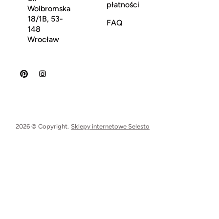
płatności
Wolbromska
18/1B, 53-
FAQ
148
Wrocław
2026 © Copyright.
Sklepy internetowe Selesto