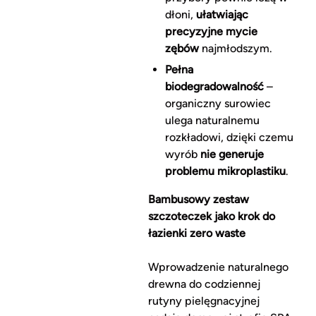
dłoni,
ułatwiając
precyzyjne mycie
zębów
najmłodszym.
Pełna
biodegradowalność
–
organiczny surowiec
ulega naturalnemu
rozkładowi, dzięki czemu
wyrób
nie generuje
problemu mikroplastiku
.
Bambusowy zestaw
szczoteczek jako krok do
łazienki zero waste
Wprowadzenie naturalnego
drewna do codziennej
rutyny pielęgnacyjnej