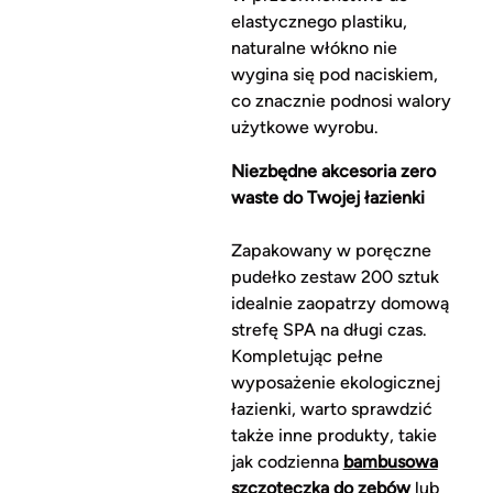
elastycznego plastiku,
naturalne włókno nie
wygina się pod naciskiem,
co znacznie podnosi walory
użytkowe wyrobu.
Niezbędne akcesoria zero
waste do Twojej łazienki
Zapakowany w poręczne
pudełko zestaw 200 sztuk
idealnie zaopatrzy domową
strefę SPA na długi czas.
Kompletując pełne
wyposażenie ekologicznej
łazienki, warto sprawdzić
także inne produkty, takie
jak codzienna
bambusowa
szczoteczka do zębów
lub