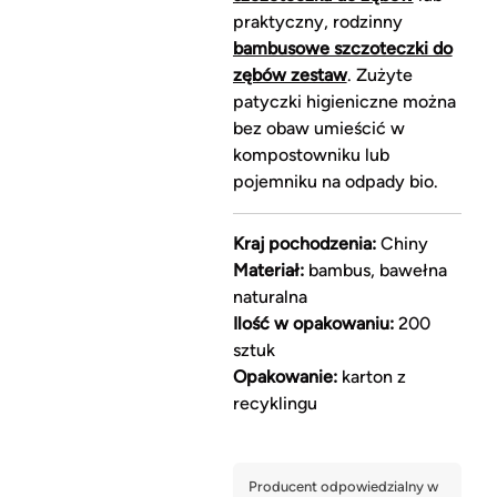
praktyczny, rodzinny
bambusowe szczoteczki do
zębów zestaw
. Zużyte
patyczki higieniczne można
bez obaw umieścić w
kompostowniku lub
pojemniku na odpady bio.
Kraj pochodzenia:
Chiny
Materiał:
bambus, bawełna
naturalna
Ilość w opakowaniu:
200
sztuk
Opakowanie:
karton z
recyklingu