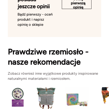
pierwszą
jeszcze opinii
opinię
Bądź pierwszy - oceń
produkt i napisz
opinię o sklepie
Prawdziwe rzemiosło -
nasze rekomendacje
Zobacz również inne wyjątkowe produkty inspirowane
naturalnymi materiałami i rzemiosłem.