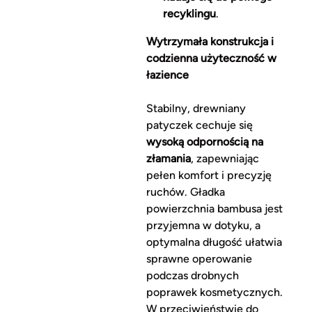
recyklingu
.
Wytrzymała konstrukcja i
codzienna użyteczność w
łazience
Stabilny, drewniany
patyczek cechuje się
wysoką odpornością na
złamania
, zapewniając
pełen komfort i precyzję
ruchów. Gładka
powierzchnia bambusa jest
przyjemna w dotyku, a
optymalna długość ułatwia
sprawne operowanie
podczas drobnych
poprawek kosmetycznych.
W przeciwieństwie do