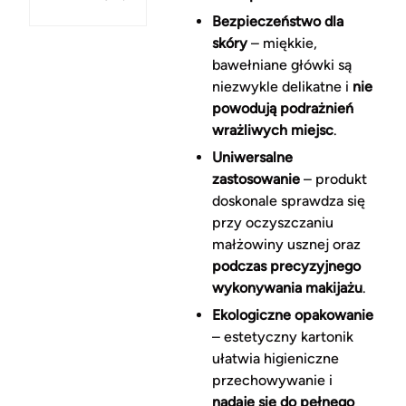
Bezpieczeństwo dla
skóry
– miękkie,
bawełniane główki są
niezwykle delikatne i
nie
powodują podrażnień
wrażliwych miejsc
.
Uniwersalne
zastosowanie
– produkt
doskonale sprawdza się
przy oczyszczaniu
małżowiny usznej oraz
podczas precyzyjnego
wykonywania makijażu
.
Ekologiczne opakowanie
– estetyczny kartonik
ułatwia higieniczne
przechowywanie i
nadaje się do pełnego