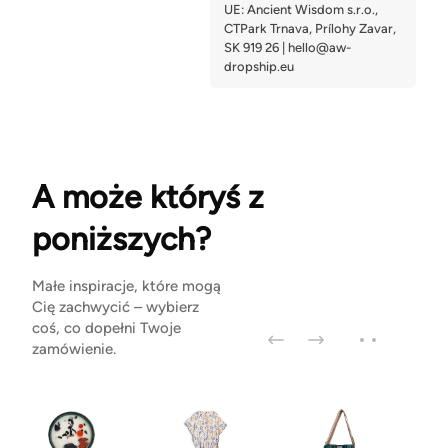
A może któryś z
poniższych?
Małe inspiracje, które mogą
Cię zachwycić – wybierz
coś, co dopełni Twoje
zamówienie.