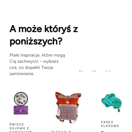
A może któryś z
poniższych?
Małe inspiracje, które mogą
Cię zachwycić – wybierz
coś, co dopełni Twoje
zamówienie.
PAREO
ŚWIECE
PLAŻOWE
SOJOWE Z