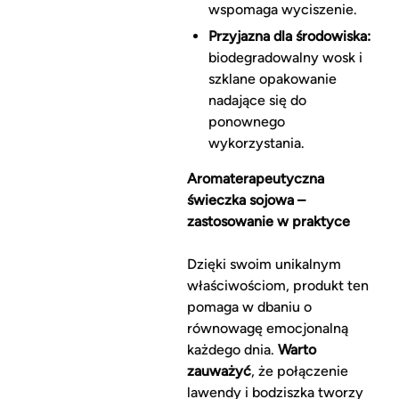
wspomaga wyciszenie.
Przyjazna dla środowiska:
biodegradowalny wosk i
szklane opakowanie
nadające się do
ponownego
wykorzystania.
Aromaterapeutyczna
świeczka sojowa –
zastosowanie w praktyce
Dzięki swoim unikalnym
właściwościom, produkt ten
pomaga w dbaniu o
równowagę emocjonalną
każdego dnia.
Warto
zauważyć
, że połączenie
lawendy i bodziszka tworzy