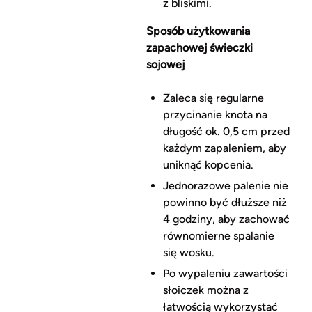
z bliskimi.
Sposób użytkowania
zapachowej świeczki
sojowej
Zaleca się regularne
przycinanie knota na
długość ok. 0,5 cm przed
każdym zapaleniem, aby
uniknąć kopcenia.
Jednorazowe palenie nie
powinno być dłuższe niż
4 godziny, aby zachować
równomierne spalanie
się wosku.
Po wypaleniu zawartości
słoiczek można z
łatwością wykorzystać