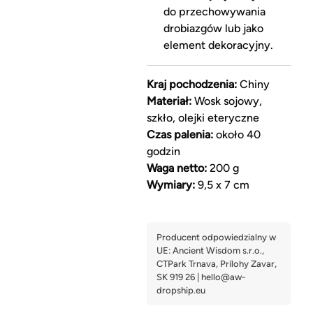
do przechowywania
drobiazgów lub jako
element dekoracyjny.
Kraj pochodzenia:
Chiny
Materiał:
Wosk sojowy,
szkło, olejki eteryczne
Czas palenia:
około 40
godzin
Waga netto:
200 g
Wymiary:
9,5 x 7 cm