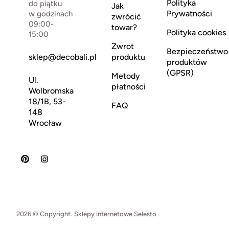
Polityka
do piątku
Jak
Prywatności
w godzinach
zwrócić
09:00-
towar?
Polityka cookies
15:00
Zwrot
Bezpieczeństwo
sklep@decobali.pl
produktu
produktów
(GPSR)
Metody
Ul.
płatności
Wolbromska
18/1B, 53-
FAQ
148
Wrocław
2026 © Copyright.
Sklepy internetowe Selesto