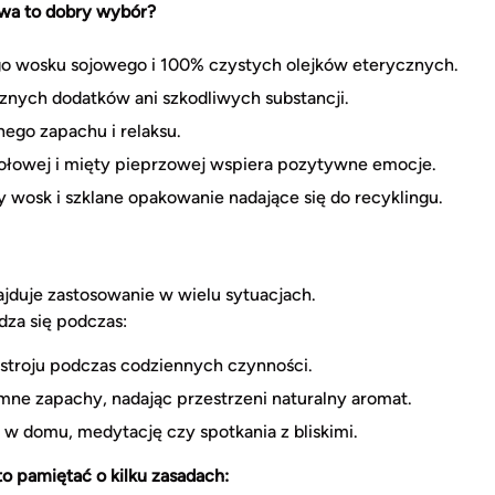
wa to dobry wybór?
o wosku sojowego i 100% czystych olejków eterycznych.
znych dodatków ani szkodliwych substancji.
ego zapachu i relaksu.
ołowej i mięty pieprzowej wspiera pozytywne emocje.
wosk i szklane opakowanie nadające się do recyklingu.
jduje zastosowanie w wielu sytuacjach.
za się podczas:
astroju podczas codziennych czynności.
mne zapachy, nadając przestrzeni naturalny aromat.
 w domu, medytację czy spotkania z bliskimi.
o pamiętać o kilku zasadach: