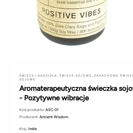
ŚWIECE I KADZIDŁA
,
ŚWIECE SOJOWE
,
ZAPACHOWE ŚWIEC
SOJOWE
Aromaterapeutyczna świeczka soj
- Pozytywne wibracje
Kod produktu:
ASC-01
Producent:
Ancient Wisdom
Kraj:
Indie