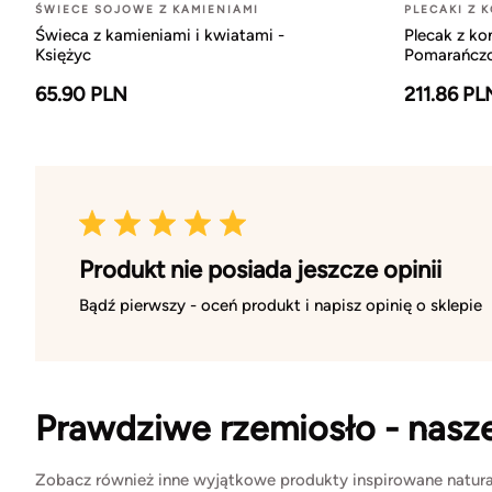
ŚWIECE SOJOWE Z KAMIENIAMI
PLECAKI Z 
Świeca z kamieniami i kwiatami -
Plecak z ko
Księżyc
Pomarańcz
65.90 PLN
211.86 PL
Produkt nie posiada jeszcze opinii
Bądź pierwszy - oceń produkt i napisz opinię o sklepie
Prawdziwe rzemiosło - nasz
Zobacz również inne wyjątkowe produkty inspirowane natura