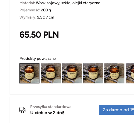
Materiał:
Wosk sojowy, szkło, olejki eteryczne
Pojemność:
200 g
Wymiary:
9,5 x 7 cm
65.50
PLN
Produkty powiązane
Przesyłka standardowa
Za darmo od 15
U ciebie w 2 dni!