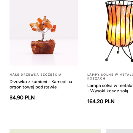
MAŁE DRZEWKA SZCZĘŚCIA
LAMPY SOLNE W META
KOSZACH
Drzewko z kamieni - Karneol na
Lampa solna w metal
orgonitowej podstawie
- Wysoki kosz z solą
34.90 PLN
164.20 PLN