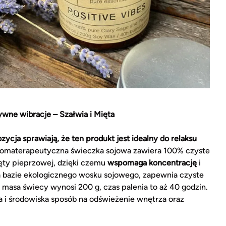
wne wibracje – Szałwia i Mięta
zycja sprawiają, że ten produkt jest idealny do relaksu
omaterapeutyczna świeczka sojowa zawiera 100% czyste
ięty pieprzowej, dzięki czemu
wspomaga koncentrację
i
 bazie ekologicznego wosku sojowego, zapewnia czyste
masa świecy wynosi 200 g, czas palenia to aż 40 godzin.
a i środowiska sposób na odświeżenie wnętrza oraz