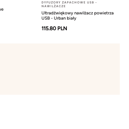
DYFUZORY ZAPACHOWE USB -
NAWILŻACZE
we
Ultradźwiękowy nawilżacz powietrza
USB - Urban biały
115.80 PLN