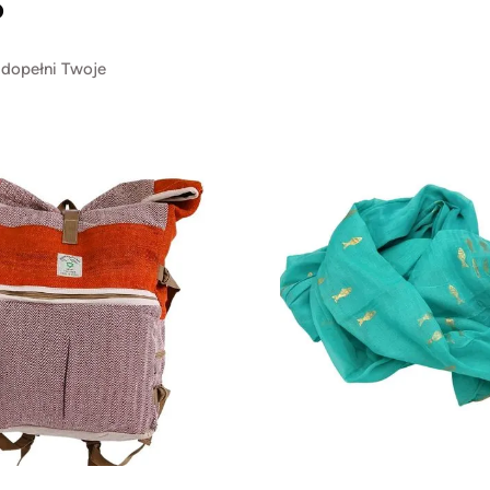
?
 dopełni Twoje