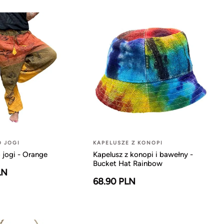
O JOGI
KAPELUSZE Z KONOPI
 jogi - Orange
Kapelusz z konopi i bawełny -
Bucket Hat Rainbow
LN
68.90 PLN