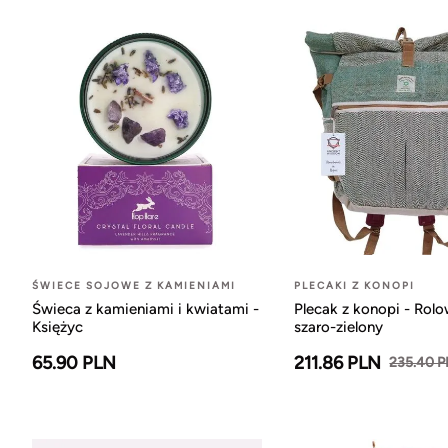
ŚWIECE SOJOWE Z KAMIENIAMI
PLECAKI Z KONOPI
Świeca z kamieniami i kwiatami -
Plecak z konopi - Rol
Księżyc
szaro-zielony
65.90 PLN
211.86 PLN
235.40 