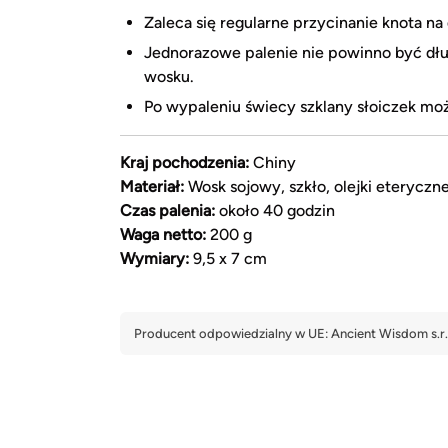
Zaleca się regularne przycinanie knota na
Jednorazowe palenie nie powinno być dłu
wosku.
Po wypaleniu świecy szklany słoiczek moż
Kraj pochodzenia:
Chiny
Materiał:
Wosk sojowy, szkło, olejki eteryczn
Czas palenia:
około 40 godzin
Waga netto:
200 g
Wymiary:
9,5 x 7 cm