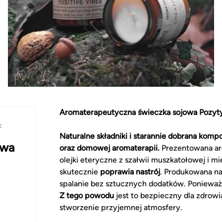
Aromaterapeutyczna świeczka sojowa Pozyty
E
Naturalne składniki i starannie dobrana kompo
owa
oraz domowej aromaterapii.
Prezentowana ar
olejki eteryczne z szałwii muszkatołowej i m
skutecznie
poprawia nastrój
. Produkowana na
spalanie bez sztucznych dodatków. Ponieważ 
Z tego powodu
jest to bezpieczny dla zdrowi
stworzenie przyjemnej atmosfery.