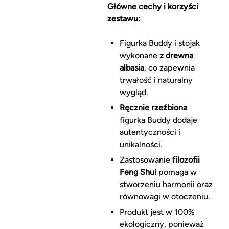
Główne cechy i korzyści
zestawu:
Figurka Buddy i stojak
wykonane
z drewna
albasia
, co zapewnia
trwałość i naturalny
wygląd.
Ręcznie rzeźbiona
figurka Buddy dodaje
autentyczności i
unikalności.
Zastosowanie
filozofii
Feng Shui
pomaga w
stworzeniu harmonii oraz
równowagi w otoczeniu.
Produkt jest w 100%
ekologiczny, ponieważ