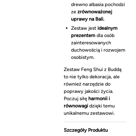
drewno albasia pochodzi
ze
zrównoważonej
uprawy na Bali.
Zestaw jest
idealnym
prezentem
dla osób
zainteresowanych
duchowością i rozwojem
osobistym.
Zestaw Feng Shui z Buddą
to nie tylko dekoracja, ale
również narzędzie do
poprawy jakości życia.
Poczuj siłę
harmonii i
równowagi
dzięki temu
unikalnemu zestawowi.
Szczegóły Produktu