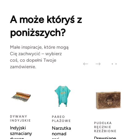
A może któryś z
poniższych?
Małe inspiracje, które mogą
Cię zachwycić – wybierz
coś, co dopełni Twoje
zamówienie.
DYWANY
PAREO
INDYJSKIE
PLAŻOWE
PUDEŁKA
Indyjski
RĘCZNIE
Narzutka
RZEŹBIONE
szmaciany
nomad
Drewniane