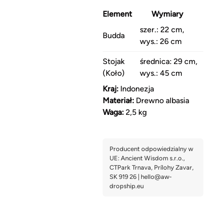
Element
Wymiary
szer.: 22 cm,
Budda
wys.: 26 cm
Stojak
średnica: 29 cm,
(Koło)
wys.: 45 cm
Kraj:
Indonezja
Materiał:
Drewno albasia
Waga:
2,5 kg