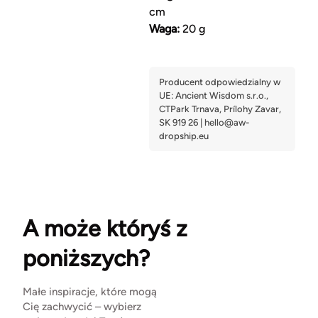
cm
Waga:
20 g
A może któryś z
poniższych?
Małe inspiracje, które mogą
Cię zachwycić – wybierz