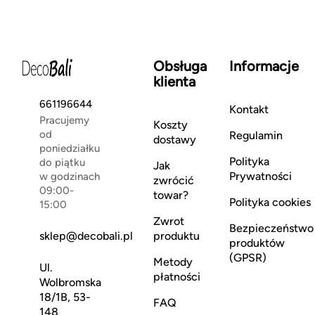
Obsługa
Informacje
klienta
661196644
Kontakt
Pracujemy
Koszty
od
Regulamin
dostawy
poniedziałku
Polityka
do piątku
Jak
Prywatności
w godzinach
zwrócić
09:00-
towar?
Polityka cookies
15:00
Zwrot
Bezpieczeństwo
sklep@decobali.pl
produktu
produktów
(GPSR)
Metody
Ul.
płatności
Wolbromska
18/1B, 53-
FAQ
148