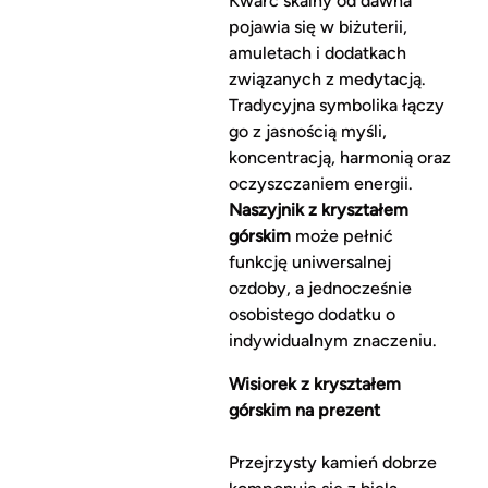
Kwarc skalny od dawna
pojawia się w biżuterii,
amuletach i dodatkach
związanych z medytacją.
Tradycyjna symbolika łączy
go z jasnością myśli,
koncentracją, harmonią oraz
oczyszczaniem energii.
Naszyjnik z kryształem
górskim
może pełnić
funkcję uniwersalnej
ozdoby, a jednocześnie
osobistego dodatku o
indywidualnym znaczeniu.
Wisiorek z kryształem
górskim na prezent
Przejrzysty kamień dobrze