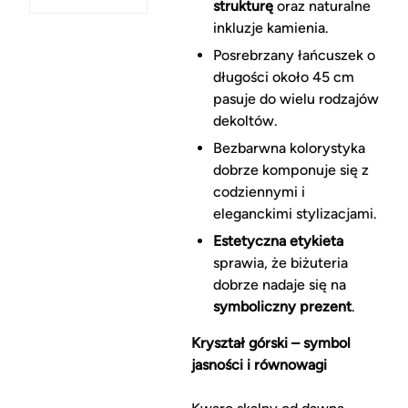
strukturę
oraz naturalne
inkluzje kamienia.
Posrebrzany łańcuszek o
długości około 45 cm
pasuje do wielu rodzajów
dekoltów.
Bezbarwna kolorystyka
dobrze komponuje się z
codziennymi i
eleganckimi stylizacjami.
Estetyczna etykieta
sprawia, że biżuteria
dobrze nadaje się na
symboliczny prezent
.
Kryształ górski – symbol
jasności i równowagi