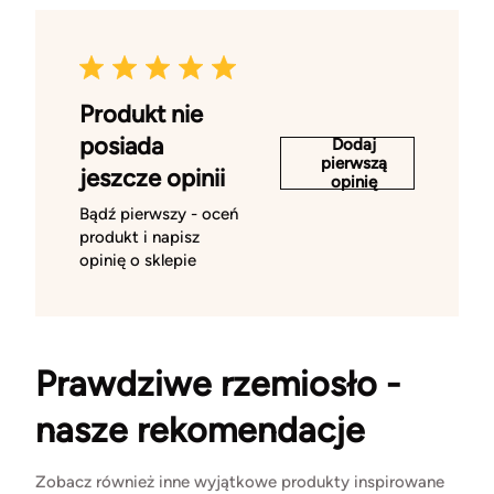
Produkt nie
posiada
Dodaj
pierwszą
jeszcze opinii
opinię
Bądź pierwszy - oceń
produkt i napisz
opinię o sklepie
Prawdziwe rzemiosło -
nasze rekomendacje
Zobacz również inne wyjątkowe produkty inspirowane