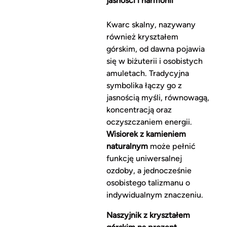
jasności i harmonii
Kwarc skalny, nazywany
również kryształem
górskim, od dawna pojawia
się w biżuterii i osobistych
amuletach. Tradycyjna
symbolika łączy go z
jasnością myśli, równowagą,
koncentracją oraz
oczyszczaniem energii.
Wisiorek z kamieniem
naturalnym
może pełnić
funkcję uniwersalnej
ozdoby, a jednocześnie
osobistego talizmanu o
indywidualnym znaczeniu.
Naszyjnik z kryształem