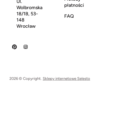
Ul.
płatności
Wolbromska
18/1B, 53-
FAQ
148
Wrocław
2026 © Copyright.
Sklepy internetowe Selesto